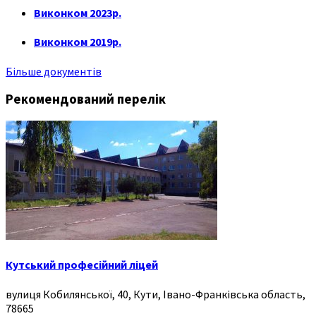
Виконком 2023р.
Виконком 2019р.
Більше документів
Рекомендований перелік
Кутський професійний ліцей
вулиця Кобилянської, 40, Кути, Івано-Франківська область,
78665