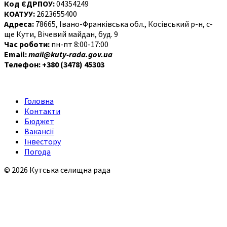
Код ЄДРПОУ:
04354249
КОАТУУ:
2623655400
Адреса:
78665, Івано-Франківська обл., Косівський р-н, с-
ще Кути, Вічевий майдан, буд. 9
Час роботи:
пн-пт 8:00-17:00
Email:
mail@kuty-rada.gov.ua
Телефон: +380 (3478) 45303
Головна
Контакти
Бюджет
Вакансії
Інвестору
Погода
© 2026 Кутська селищна рада