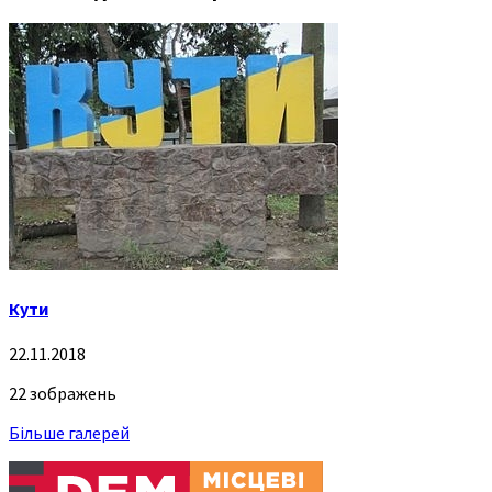
Кути
22.11.2018
22 зображень
Більше галерей