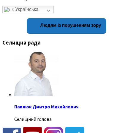
Українська
Людям із порушенням зору
Селищна рада
Павлюк Дмитро Михайлович
Селищний голова