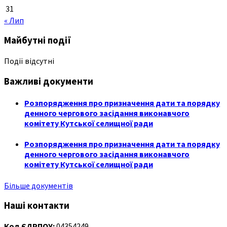
31
« Лип
Майбутні події
Події відсутні
Важливі документи
Розпорядження про призначення дати та порядку
денного чергового засідання виконавчого
комітету Кутської селищної ради
Розпорядження про призначення дати та порядку
денного чергового засідання виконавчого
комітету Кутської селищної ради
Більше документів
Наші контакти
Код ЄДРПОУ:
04354249