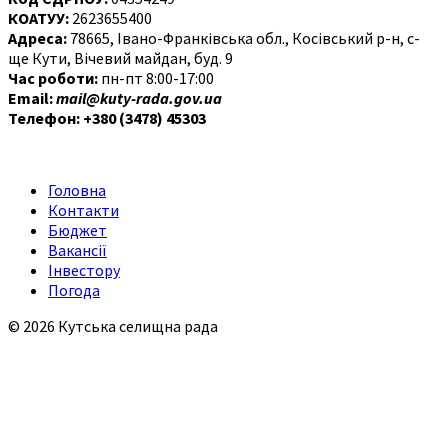
КОАТУУ:
2623655400
Адреса:
78665, Івано-Франківська обл., Косівський р-н, с-
ще Кути, Вічевий майдан, буд. 9
Час роботи:
пн-пт 8:00-17:00
Email:
mail@kuty-rada.gov.ua
Телефон: +380 (3478) 45303
Головна
Контакти
Бюджет
Вакансії
Інвестору
Погода
© 2026 Кутська селищна рада