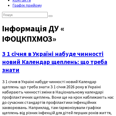
Контакти
Графік прийому
Пошук:
Інформація ДУ «
ІФОЦКПХМОЗ»
З 1 січня в Україні набуде чинності
новий Календар щеплень: що треба
знати
З 1 січня в Україні набуде чинності новий Календар
щеплень: що треба знати З 1 січня 2026 року в Україні
набирають чинності зміни в Національному календарі
профілактичних щеплень. Вони ще на крок наближають нас
до сучасних стандартів профілактики інфекційних
захворювань. Наприклад, там гармонізували графіки
щеплень від різних інфекцій для дітей перших років життя,