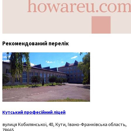
Рекомендований перелік
Кутський професійний ліцей
вулиця Кобилянської, 40, Кути, Івано-Франківська область,
78665