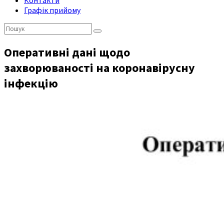
Контакти
Графік прийому
Пошук:
Оперативні дані щодо
захворюваності на коронавірусну
інфекцію