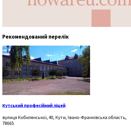
Рекомендований перелік
Кутський професійний ліцей
вулиця Кобилянської, 40, Кути, Івано-Франківська область,
78665