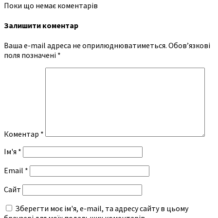
Поки що немає коментарів
Залишити коментар
Ваша e-mail адреса не оприлюднюватиметься.
Обов’язкові
поля позначені
*
Коментар
*
Ім'я
*
Email
*
Сайт
Зберегти моє ім'я, e-mail, та адресу сайту в цьому