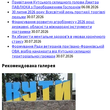
Привітання Кутського селищного голови Дмитра
ПАВЛЮКА з Преображенням Господнім
06.08.2026
30 липня 2026 року: Всесвітній день протидії торгівлі
людьми
30.07.2026
Фінансування розвитку агробізнесу у 2026 році:
державні, обласні та міжнародні інструменти
підтримки
30.07.2026
Як зберегти ментальне здоров’я в умовах хронічного
стресу
30.07.2026
Формування Ради ветеранів при Івано-Франківській
ОВА: відбір кандидата від Кутської селищної
територіальної громади
30.07.2026
Рекомендована галерея