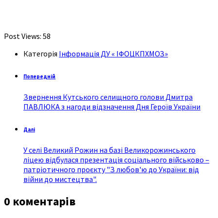
Post Views:
58
Категорія
Інформація ДУ « ІФОЦКПХМОЗ»
Попередній
Звернення Кутського селищного голови Дмитра
ПАВЛЮКА з нагоди відзначення Дня Героїв України
Далі
У селі Великий Рожин на базі Великорожинського
ліцею відбулася презентація соціального військово –
патріотичного проєкту "З любов'ю до України: від
війни до мистецтва".
0 коментарів