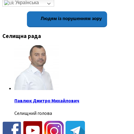
Українська
Людям із порушенням зору
Селищна рада
Павлюк Дмитро Михайлович
Селищний голова