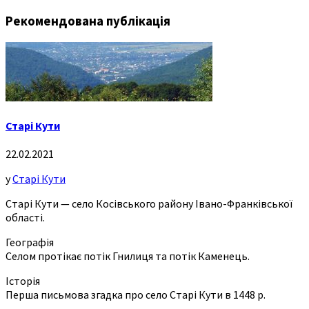
Рекомендована публікація
Старі Кути
22.02.2021
у
Старі Кути
Старі Кути — село Косівського району Івано-Франківської
області.
Географія
Селом протікає потік Гнилиця та потік Каменець.
Історія
Перша письмова згадка про село Старі Кути в 1448 р.