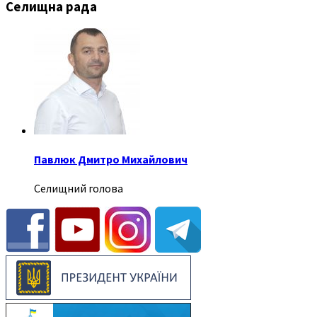
Селищна рада
Павлюк Дмитро Михайлович
Селищний голова