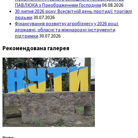
ПАВЛЮКА з Преображенням Господнім
06.08.2026
30 липня 2026 року: Всесвітній день протидії торгівлі
людьми
30.07.2026
Фінансування розвитку агробізнесу у 2026 році:
державні, обласні та міжнародні інструменти
підтримки
30.07.2026
Рекомендована галерея
Кути