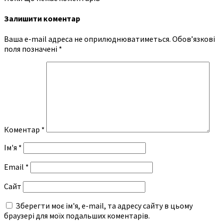
Залишити коментар
Ваша e-mail адреса не оприлюднюватиметься.
Обов’язкові
поля позначені
*
Коментар
*
Ім'я
*
Email
*
Сайт
Зберегти моє ім'я, e-mail, та адресу сайту в цьому
браузері для моїх подальших коментарів.