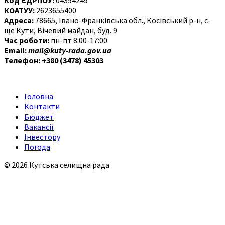
КОАТУУ:
2623655400
Адреса:
78665, Івано-Франківська обл., Косівський р-н, с-
ще Кути, Вічевий майдан, буд. 9
Час роботи:
пн-пт 8:00-17:00
Email:
mail@kuty-rada.gov.ua
Телефон: +380 (3478) 45303
Головна
Контакти
Бюджет
Вакансії
Інвестору
Погода
© 2026 Кутська селищна рада