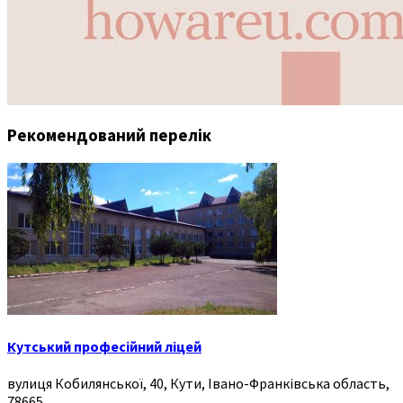
Рекомендований перелік
Кутський професійний ліцей
вулиця Кобилянської, 40, Кути, Івано-Франківська область,
78665