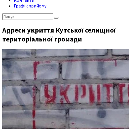
Контакти
Графік прийому
Пошук:
Адреси укриття Кутської селищної
територіальної громади