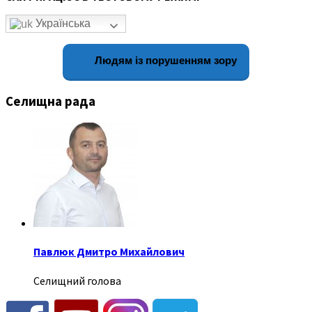
Українська
Людям із порушенням зору
Селищна рада
Павлюк Дмитро Михайлович
Селищний голова