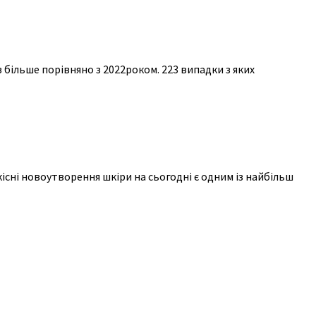
 більше порівняно з 2022роком. 223 випадки з яких
існі новоутворення шкіри на сьогодні є одним із найбільш