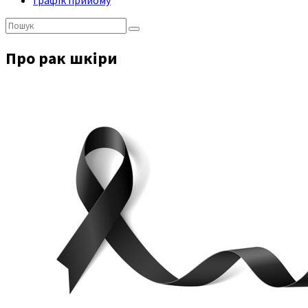
Графік прийому
Пошук:
Про рак шкіри