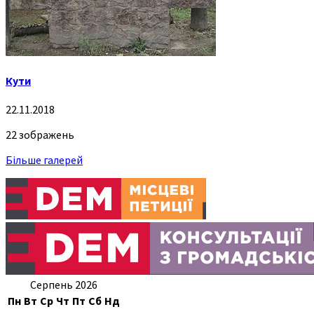
Кути
22.11.2018
22 зображень
Більше галерей
Серпень 2026
Пн
Вт
Ср
Чт
Пт
Сб
Нд