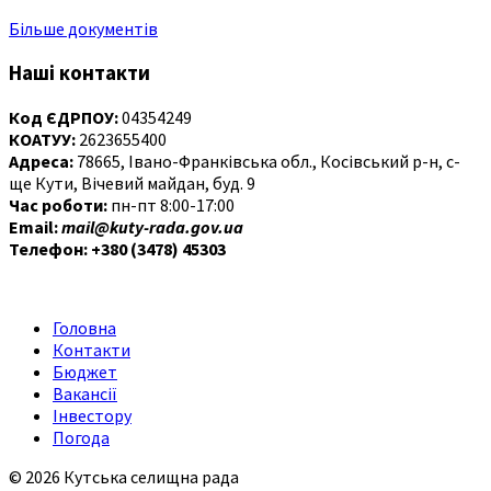
Більше документів
Наші контакти
Код ЄДРПОУ:
04354249
КОАТУУ:
2623655400
Адреса:
78665, Івано-Франківська обл., Косівський р-н, с-
ще Кути, Вічевий майдан, буд. 9
Час роботи:
пн-пт 8:00-17:00
Email:
mail@kuty-rada.gov.ua
Телефон: +380 (3478) 45303
Головна
Контакти
Бюджет
Вакансії
Інвестору
Погода
© 2026 Кутська селищна рада