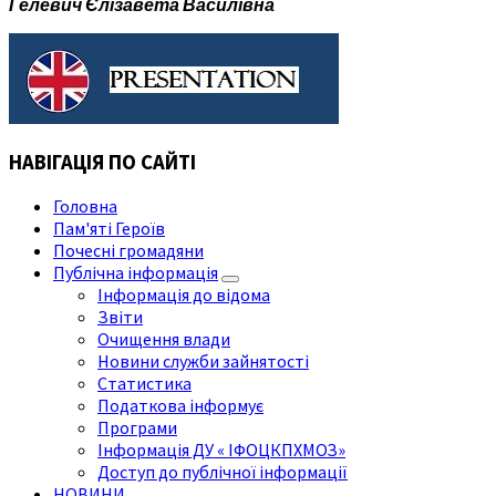
Гелевич Єлізавета Василівна
НАВІГАЦІЯ ПО САЙТІ
Головна
Пам'яті Героїв
Почесні громадяни
Публічна інформація
Інформація до відома
Звіти
Очищення влади
Новини служби зайнятості
Статистика
Податкова інформує
Програми
Інформація ДУ « ІФОЦКПХМОЗ»
Доступ до публічної інформації
НОВИНИ