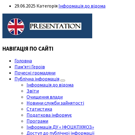
29.06.2025
Категорія
Інформація до відома
НАВІГАЦІЯ ПО САЙТІ
Головна
Пам'яті Героїв
Почесні громадяни
Публічна інформація
Інформація до відома
Звіти
Очищення влади
Новини служби зайнятості
Статистика
Податкова інформує
Програми
Інформація ДУ « ІФОЦКПХМОЗ»
Доступ до публічної інформації