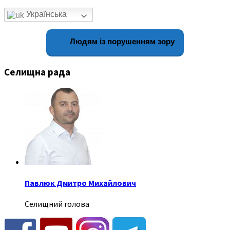
Українська
Людям із порушенням зору
Селищна рада
Павлюк Дмитро Михайлович
Селищний голова