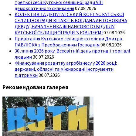
третьої сесії Кутської селищної ради VIII
демократичного скликання
07.08.2026
КОЛЕКТИВ ТА ДЕПУТАТСЬКИЙ КОРПУС КУТСЬКОЇ
СЕЛИЩНОЇ РАДИ ВІТАЮТЬ БОГДАНА АНТОНОВИЧА
ДЕВДУ, НАЧАЛЬНИКА ФІНАНСОВОГО ВІДДІЛУ
КУТСЬКОЇ СЕЛИЩНОЇ РАДИ З ЮВІЛЕЄМ!
07.08.2026
Привітання Кутського селищного голови Дмитра
ПАВЛЮКА з Преображенням Господнім
06.08.2026
30 липня 2026 року: Всесвітній день протидії торгівлі
людьми
30.07.2026
Фінансування розвитку агробізнесу у 2026 році:
державні, обласні та міжнародні інструменти
підтримки
30.07.2026
Рекомендована галерея