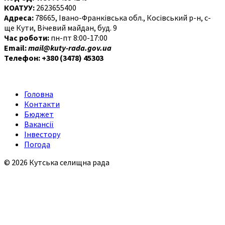
КОАТУУ:
2623655400
Адреса:
78665, Івано-Франківська обл., Косівський р-н, с-
ще Кути, Вічевий майдан, буд. 9
Час роботи:
пн-пт 8:00-17:00
Email:
mail@kuty-rada.gov.ua
Телефон: +380 (3478) 45303
Головна
Контакти
Бюджет
Вакансії
Інвестору
Погода
© 2026 Кутська селищна рада