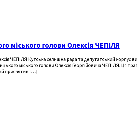
го міського голови Олексія ЧЕПІЛЯ
ексія ЧЕПІЛЯ Кутська селищна рада та депутатський корпус ви
ького міського голови Олексія Георгійовича ЧЕПІЛЯ. Ця трагічн
кий присвятив […]