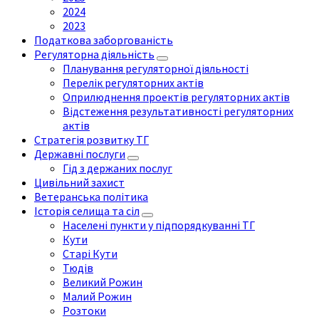
2024
2023
Податкова заборгованість
Регуляторна діяльність
Планування регуляторної діяльності
Перелік регуляторних актів
Оприлюднення проектів регуляторних актів
Відстеження результативності регуляторних
актів
Стратегія розвитку ТГ
Державні послуги
Гід з держаних послуг
Цивільний захист
Ветеранська політика
Історія селища та сіл
Населені пункти у підпорядкуванні ТГ
Кути
Старі Кути
Тюдів
Великий Рожин
Малий Рожин
Розтоки