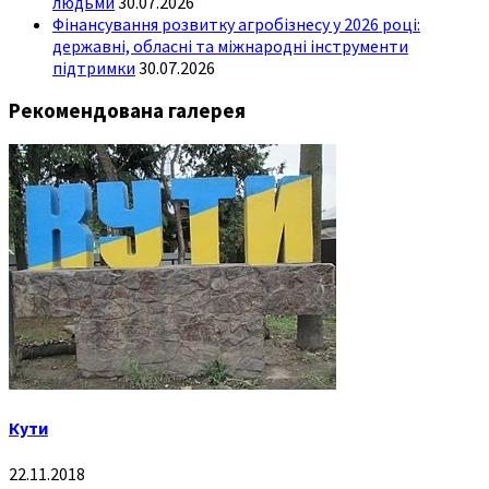
людьми
30.07.2026
Фінансування розвитку агробізнесу у 2026 році:
державні, обласні та міжнародні інструменти
підтримки
30.07.2026
Рекомендована галерея
Кути
22.11.2018