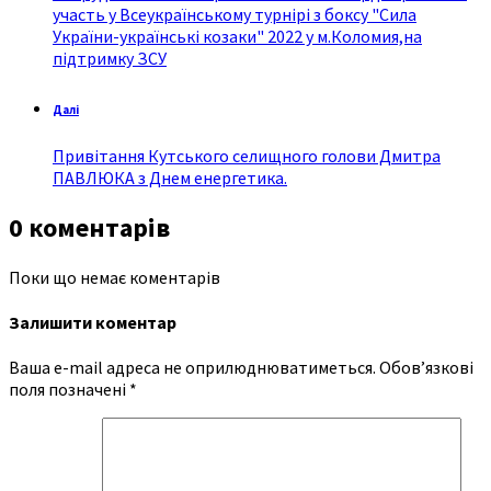
участь у Всеукраїнському турнірі з боксу "Сила
України-українські козаки" 2022 у м.Коломия,на
підтримку ЗСУ
Далі
Привітання Кутського селищного голови Дмитра
ПАВЛЮКА з Днем енергетика.
0 коментарів
Поки що немає коментарів
Залишити коментар
Ваша e-mail адреса не оприлюднюватиметься.
Обов’язкові
поля позначені
*