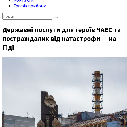
Контакти
Графік прийому
Пошук:
Державні послуги для героїв ЧАЕС та
постраждалих від катастрофи — на
Гіді