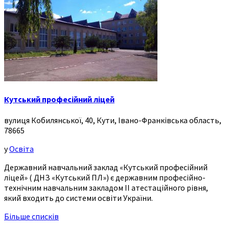
Кутський професійний ліцей
вулиця Кобилянської, 40, Кути, Івано-Франківська область,
78665
у
Освіта
Державний навчальний заклад «Кутський професійний
ліцей» ( ДНЗ «Кутський ПЛ») є державним професійно-
технічним навчальним закладом ІІ атестаційного рівня,
який входить до системи освіти України.
Більше списків