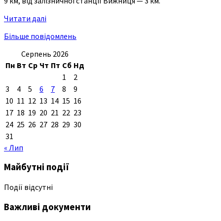
9 км, від залізничної станції Вижниця — 3 км.
Читати далі
Більше повідомлень
Серпень 2026
Пн
Вт
Ср
Чт
Пт
Сб
Нд
1
2
3
4
5
6
7
8
9
10
11
12
13
14
15
16
17
18
19
20
21
22
23
24
25
26
27
28
29
30
31
« Лип
Майбутні події
Події відсутні
Важливі документи