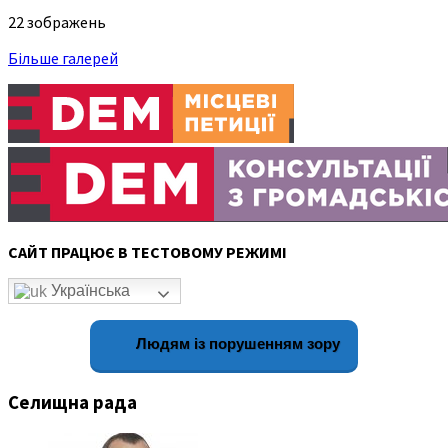
22 зображень
Більше галерей
САЙТ ПРАЦЮЄ В ТЕСТОВОМУ РЕЖИМІ
Українська
Людям із порушенням зору
Селищна рада