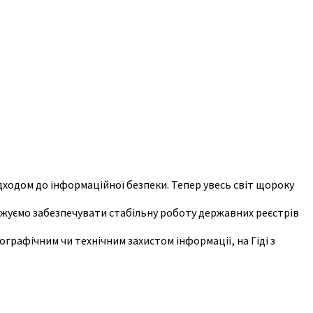
дходом до інформаційної безпеки. Тепер увесь світ щороку
вжуємо забезпечувати стабільну роботу державних реєстрів
графічним чи технічним захистом інформації, на Гіді з