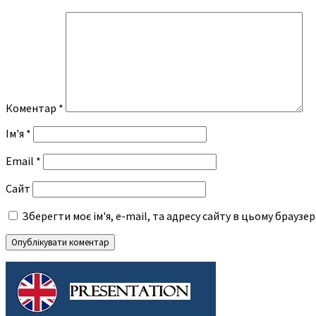
Коментар
*
Ім'я
*
Email
*
Сайт
Зберегти моє ім'я, e-mail, та адресу сайту в цьому браузе