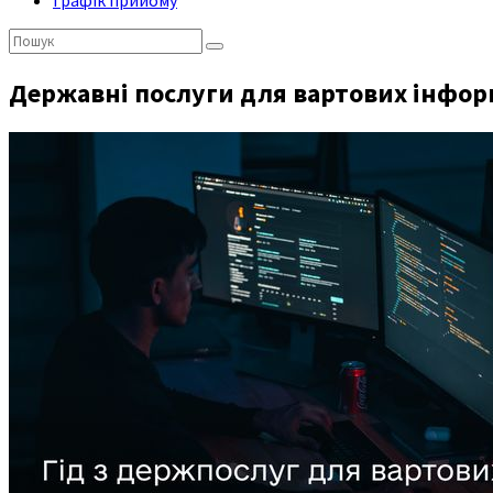
Графік прийому
Пошук:
Державні послуги для вартових інформ