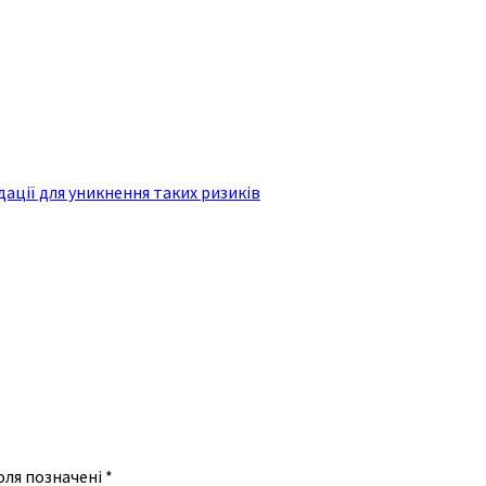
ації для уникнення таких ризиків
оля позначені
*