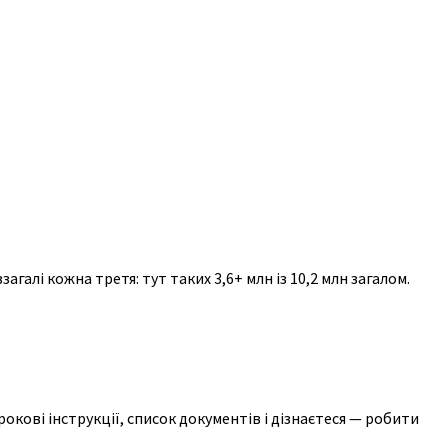
агалі кожна третя: тут таких 3,6+ млн із 10,2 млн загалом.
рокові інструкції, список документів і дізнаєтеся — робити