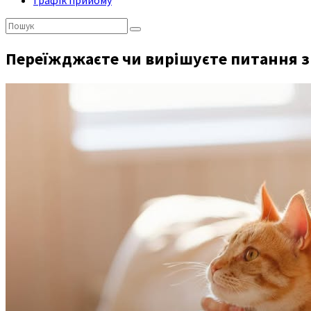
Графік прийому
Пошук:
Переїжджаєте чи вирішуєте питання з 