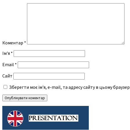
Коментар
*
Ім'я
*
Email
*
Сайт
Зберегти моє ім'я, e-mail, та адресу сайту в цьому браузе