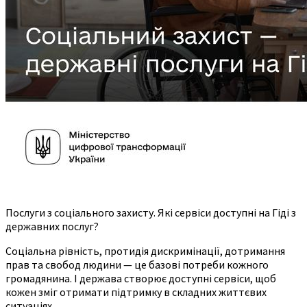
Послуги з соціального захисту. Які сервіси доступні на Гіді з
державних послуг?
Соціальна рівність, протидія дискримінації, дотримання
прав та свобод людини — це базові потреби кожного
громадянина. І держава створює доступні сервіси, щоб
кожен зміг отримати підтримку в складних життєвих
ситуаціях.