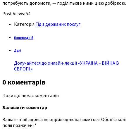
потребують допомоги, — поділіться з ними цією добіркою.
Post Views:
54
Категорія
Гід з держаних послуг
Попередній
Далі
Долучайтеся до онлайн-лекції «УКРАЇНА – ВІЙНА В
ЄВРОПІ»
0 коментарів
Поки що немає коментарів
Залишити коментар
Ваша e-mail адреса не оприлюднюватиметься.
Обов’язкові
поля позначені
*