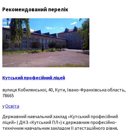
Рекомендований перелік
Кутський професійний ліцей
вулиця Кобилянської, 40, Кути, Івано-Франківська область,
78665
у
Освіта
Державний навчальний заклад «Кутський професійний
ліцей» ( ДНЗ «Кутський ПЛ») є державним професійно-
технічним навчальним закладом ІІ атестаційного рівня,