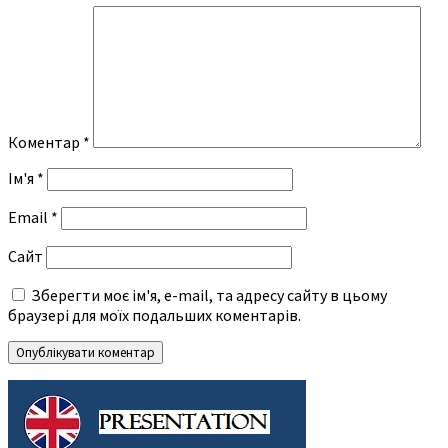
Коментар
*
Ім'я
*
Email
*
Сайт
Зберегти моє ім'я, e-mail, та адресу сайту в цьому
браузері для моїх подальших коментарів.