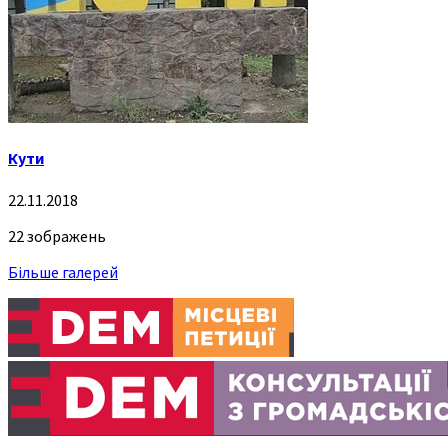
Кути
22.11.2018
22 зображень
Більше галерей