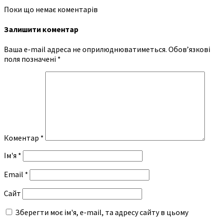
Поки що немає коментарів
Залишити коментар
Ваша e-mail адреса не оприлюднюватиметься.
Обов’язкові
поля позначені
*
Коментар
*
Ім'я
*
Email
*
Сайт
Зберегти моє ім'я, e-mail, та адресу сайту в цьому