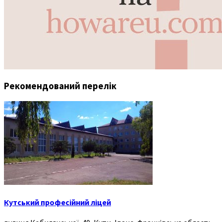
Рекомендований перелік
Кутський професійний ліцей