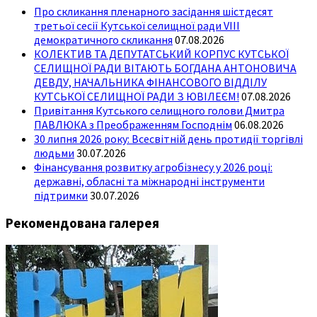
Про скликання пленарного засідання шістдесят
третьої сесії Кутської селищної ради VIII
демократичного скликання
07.08.2026
КОЛЕКТИВ ТА ДЕПУТАТСЬКИЙ КОРПУС КУТСЬКОЇ
СЕЛИЩНОЇ РАДИ ВІТАЮТЬ БОГДАНА АНТОНОВИЧА
ДЕВДУ, НАЧАЛЬНИКА ФІНАНСОВОГО ВІДДІЛУ
КУТСЬКОЇ СЕЛИЩНОЇ РАДИ З ЮВІЛЕЄМ!
07.08.2026
Привітання Кутського селищного голови Дмитра
ПАВЛЮКА з Преображенням Господнім
06.08.2026
30 липня 2026 року: Всесвітній день протидії торгівлі
людьми
30.07.2026
Фінансування розвитку агробізнесу у 2026 році:
державні, обласні та міжнародні інструменти
підтримки
30.07.2026
Рекомендована галерея