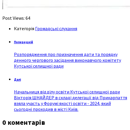
Post Views:
64
Категорія
Громадські слухання
Попередній
Розпорядження про призначення дати та порядку
денного чергового засідання виконавчого комітету
Кутської селищної ради
Далі
Начальниця відділу освіти Кутської селищної ради
Вікторія ШНАЙДЕР в складі делегації від Прикарпаття
взяла участь у Форумі якості освіти - 2024, який
сьогодні проходив в місті Київ.
0 коментарів