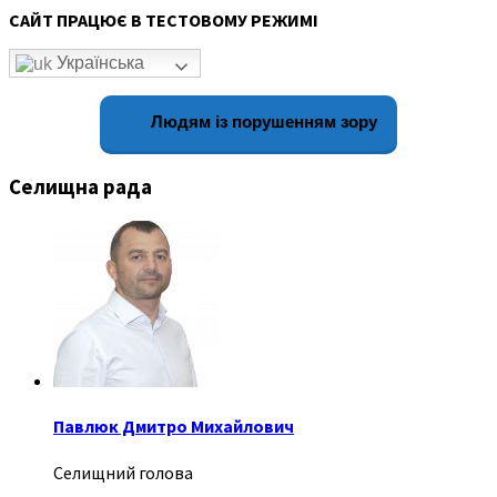
САЙТ ПРАЦЮЄ В ТЕСТОВОМУ РЕЖИМІ
Українська
Людям із порушенням зору
Селищна рада
Павлюк Дмитро Михайлович
Селищний голова