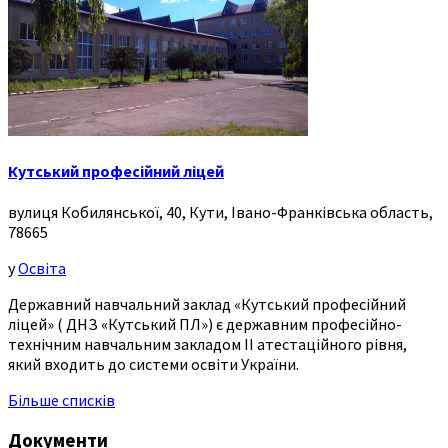
Кутський професійний ліцей
вулиця Кобилянської, 40, Кути, Івано-Франківська область,
78665
у
Освіта
Державний навчальний заклад «Кутський професійний
ліцей» ( ДНЗ «Кутський ПЛ») є державним професійно-
технічним навчальним закладом ІІ атестаційного рівня,
який входить до системи освіти України.
Більше списків
Документи