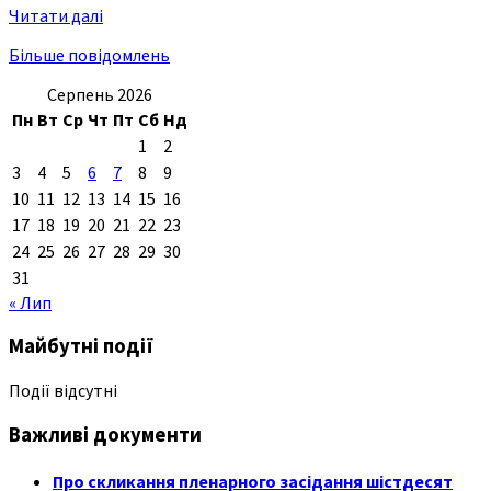
Читати далі
Більше повідомлень
Серпень 2026
Пн
Вт
Ср
Чт
Пт
Сб
Нд
1
2
3
4
5
6
7
8
9
10
11
12
13
14
15
16
17
18
19
20
21
22
23
24
25
26
27
28
29
30
31
« Лип
Майбутні події
Події відсутні
Важливі документи
Про скликання пленарного засідання шістдесят