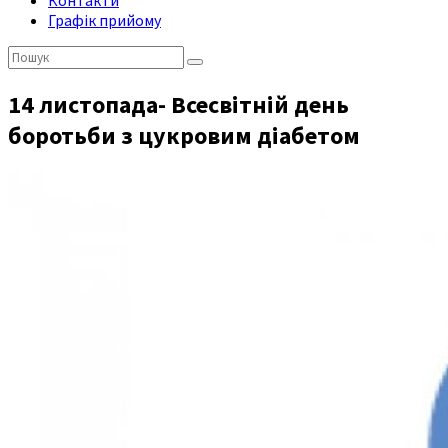
Контакти
Графік прийому
Пошук:
14 листопада- Всесвітній день
боротьби з цукровим діабетом