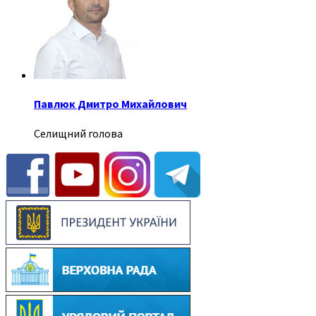
Павлюк Дмитро Михайлович
Селищний голова