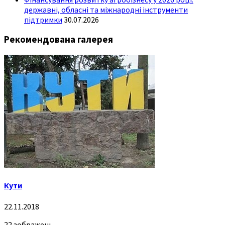
державні, обласні та міжнародні інструменти
підтримки
30.07.2026
Рекомендована галерея
Кути
22.11.2018
22 зображень