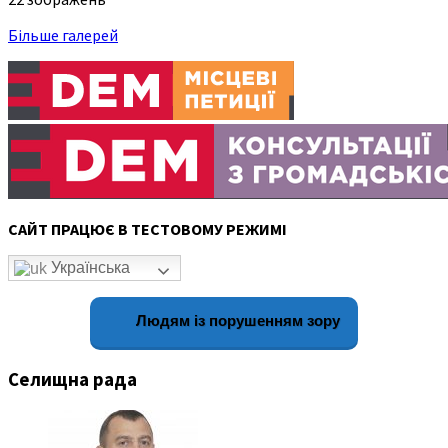
Більше галерей
САЙТ ПРАЦЮЄ В ТЕСТОВОМУ РЕЖИМІ
Українська
Людям із порушенням зору
Селищна рада