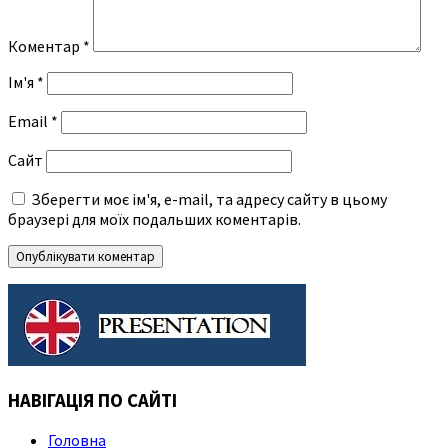
Коментар
*
Ім'я
*
Email
*
Сайт
Зберегти моє ім'я, e-mail, та адресу сайту в цьому
браузері для моїх подальших коментарів.
НАВІГАЦІЯ ПО САЙТІ
Головна