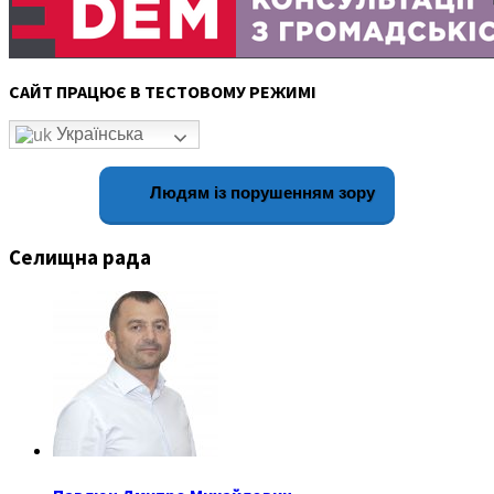
САЙТ ПРАЦЮЄ В ТЕСТОВОМУ РЕЖИМІ
Українська
Людям із порушенням зору
Селищна рада