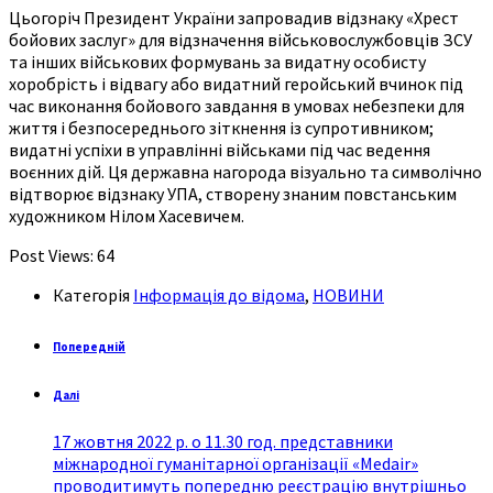
Цьогоріч Президент України запровадив відзнаку «Хрест
бойових заслуг» для відзначення військовослужбовців ЗСУ
та інших військових формувань за видатну особисту
хоробрість і відвагу або видатний геройський вчинок під
час виконання бойового завдання в умовах небезпеки для
життя і безпосереднього зіткнення із супротивником;
видатні успіхи в управлінні військами під час ведення
воєнних дій. Ця державна нагорода візуально та символічно
відтворює відзнаку УПА, створену знаним повстанським
художником Нілом Хасевичем.
Post Views:
64
Категорія
Інформація до відома
,
НОВИНИ
Попередній
Далі
17 жовтня 2022 р. о 11.30 год. представники
міжнародної гуманітарної організації «Medair»
проводитимуть попередню реєстрацію внутрішньо