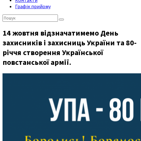
Контакти
Графік прийому
Пошук:
14 жовтня відзначатимемо День
захисників і захисниць України та 80-
річчя створення Української
повстанської армії.