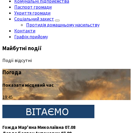
Комунальні підприємства
Паспорт громади
Укриття громади
Соціальний захист
Протидія домашньому насильству
Контакти
Графік прийому
Майбутні події
Події відсутні
Погода
Показати місцевий час
19:45
Гожда Мар'яна Миколаївна 07.08