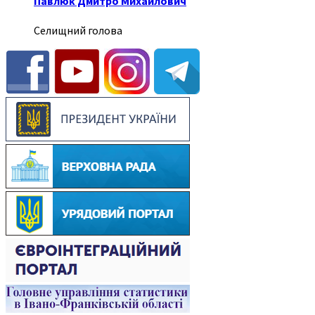
Павлюк Дмитро Михайлович
Селищний голова