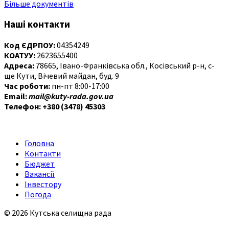
Більше документів
Наші контакти
Код ЄДРПОУ:
04354249
КОАТУУ:
2623655400
Адреса:
78665, Івано-Франківська обл., Косівський р-н, с-
ще Кути, Вічевий майдан, буд. 9
Час роботи:
пн-пт 8:00-17:00
Email:
mail@kuty-rada.gov.ua
Телефон: +380 (3478) 45303
Головна
Контакти
Бюджет
Вакансії
Інвестору
Погода
© 2026 Кутська селищна рада