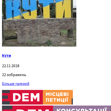
Кути
22.11.2018
22 зображень
Більше галерей