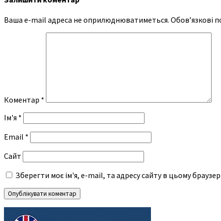
Ваша e-mail адреса не оприлюднюватиметься.
Обов’язкові п
Коментар
*
Ім'я
*
Email
*
Сайт
Зберегти моє ім'я, e-mail, та адресу сайту в цьому браузе