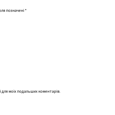
оля позначені
*
рі для моїх подальших коментарів.