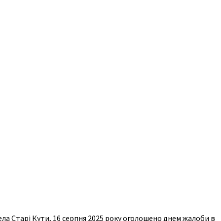
ла Старі Кути, 16 серпня 2025 року оголошено днем жалоби в