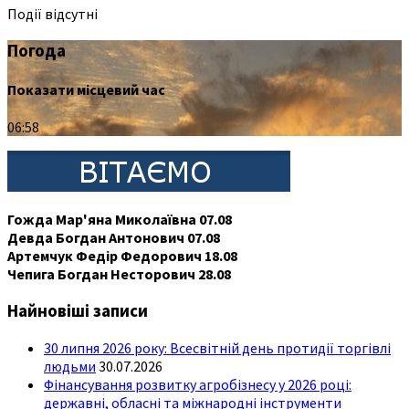
Події відсутні
Погода
Показати місцевий час
06:58
Гожда Мар'яна Миколаївна 07.08
Девда Богдан Антонович 07.08
Артемчук Федір Федорович 18.08
Чепига Богдан Несторович 28.08
Найновіші записи
30 липня 2026 року: Всесвітній день протидії торгівлі
людьми
30.07.2026
Фінансування розвитку агробізнесу у 2026 році:
державні, обласні та міжнародні інструменти