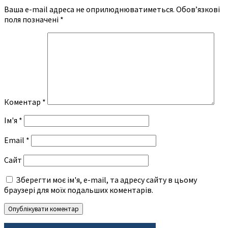
Ваша e-mail адреса не оприлюднюватиметься.
Обов’язкові
поля позначені
*
Коментар
*
Ім'я
*
Email
*
Сайт
Зберегти моє ім'я, e-mail, та адресу сайту в цьому
браузері для моїх подальших коментарів.