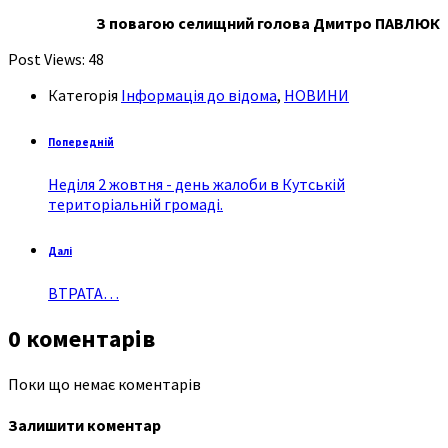
З повагою селищний голова Дмитро ПАВЛЮК
Post Views:
48
Категорія
Інформація до відома
,
НОВИНИ
Попередній
Неділя 2 жовтня - день жалоби в Кутській
територіальній громаді.
Далі
ВТРАТА…
0 коментарів
Поки що немає коментарів
Залишити коментар