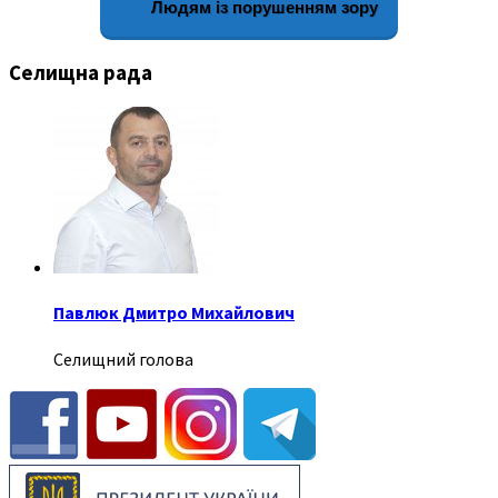
Людям із порушенням зору
Селищна рада
Павлюк Дмитро Михайлович
Селищний голова