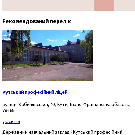
Рекомендований перелік
Кутський професійний ліцей
вулиця Кобилянської, 40, Кути, Івано-Франківська область,
78665
у
Освіта
Державний навчальний заклад «Кутський професійний