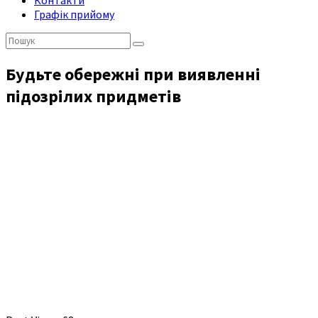
Контакти
Графік прийому
Пошук:
Будьте обережні при виявленні
підозрілих придметів