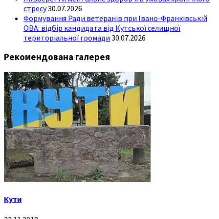
стресу
30.07.2026
Формування Ради ветеранів при Івано-Франківській
ОВА: відбір кандидата від Кутської селищної
територіальної громади
30.07.2026
Рекомендована галерея
Кути