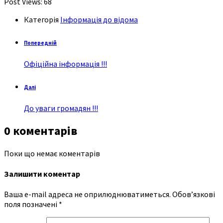
Post Views:
68
Категорія
Інформація до відома
Попередній
Офіційна інформація !!!
Далі
До уваги громадян !!!
0 коментарів
Поки що немає коментарів
Залишити коментар
Ваша e-mail адреса не оприлюднюватиметься.
Обов’язкові
поля позначені
*