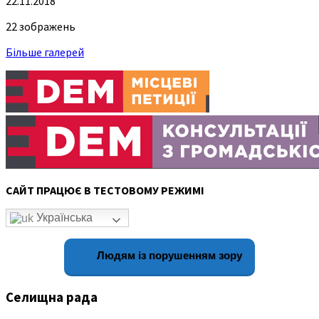
22.11.2018
22 зображень
Більше галерей
САЙТ ПРАЦЮЄ В ТЕСТОВОМУ РЕЖИМІ
Українська
Людям із порушенням зору
Селищна рада