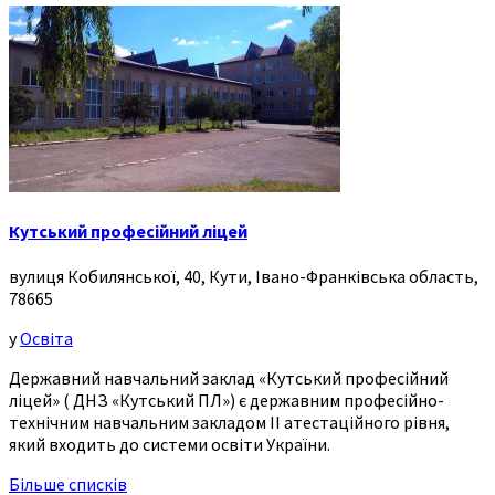
Кутський професійний ліцей
вулиця Кобилянської, 40, Кути, Івано-Франківська область,
78665
у
Освіта
Державний навчальний заклад «Кутський професійний
ліцей» ( ДНЗ «Кутський ПЛ») є державним професійно-
технічним навчальним закладом ІІ атестаційного рівня,
який входить до системи освіти України.
Більше списків