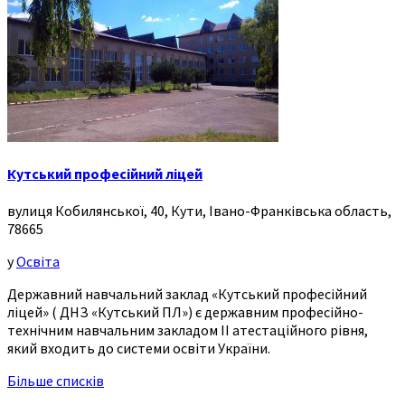
Кутський професійний ліцей
вулиця Кобилянської, 40, Кути, Івано-Франківська область,
78665
у
Освіта
Державний навчальний заклад «Кутський професійний
ліцей» ( ДНЗ «Кутський ПЛ») є державним професійно-
технічним навчальним закладом ІІ атестаційного рівня,
який входить до системи освіти України.
Більше списків