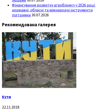
Фінансування розвитку агробізнесу у 2026 році:
державні, обласні та міжнародні інструменти
підтримки
30.07.2026
Рекомендована галерея
Кути
22.11.2018