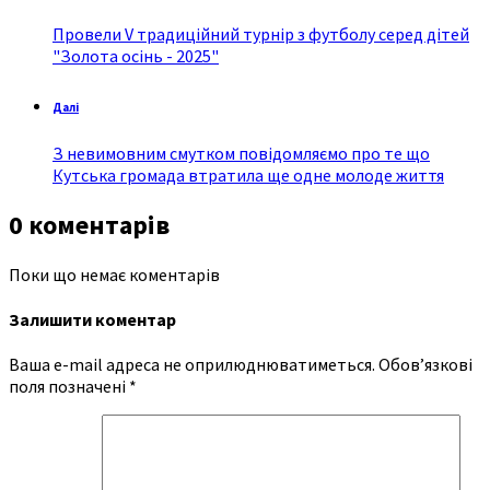
Провели V традиційний турнір з футболу серед дітей
"Золота осінь - 2025"
Далі
З невимовним смутком повідомляємо про те що
Кутська громада втратила ще одне молоде життя
0 коментарів
Поки що немає коментарів
Залишити коментар
Ваша e-mail адреса не оприлюднюватиметься.
Обов’язкові
поля позначені
*