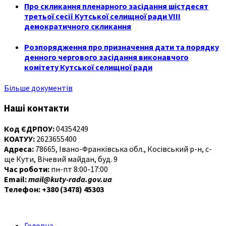
Про скликання пленарного засідання шістдесят
третьої сесії Кутської селищної ради VIII
демократичного скликання
Розпорядження про призначення дати та порядку
денного чергового засідання виконавчого
комітету Кутської селищної ради
Більше документів
Наші контакти
Код ЄДРПОУ:
04354249
КОАТУУ:
2623655400
Адреса:
78665, Івано-Франківська обл., Косівський р-н, с-
ще Кути, Вічевий майдан, буд. 9
Час роботи:
пн-пт 8:00-17:00
Email:
mail@kuty-rada.gov.ua
Телефон: +380 (3478) 45303
Головна