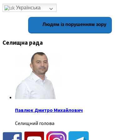
Українська
Людям із порушенням зору
Селищна рада
Павлюк Дмитро Михайлович
Селищний голова