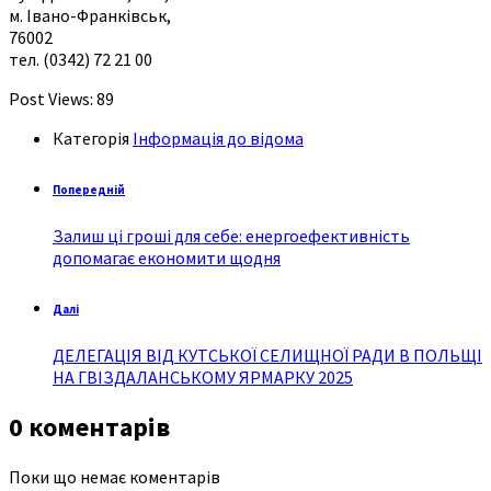
м. Івано-Франківськ,
76002
тел. (0342) 72 21 00
Post Views:
89
Категорія
Інформація до відома
Попередній
Залиш ці гроші для себе: енергоефективність
допомагає економити щодня
Далі
ДЕЛЕГАЦІЯ ВІД КУТСЬКОЇ СЕЛИЩНОЇ РАДИ В ПОЛЬЩІ
НА ГВІЗДАЛАНСЬКОМУ ЯРМАРКУ 2025
0 коментарів
Поки що немає коментарів