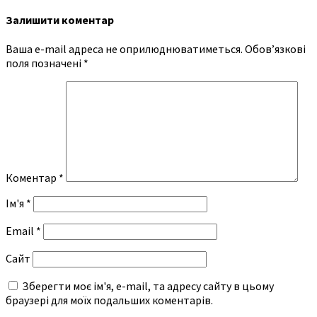
Залишити коментар
Ваша e-mail адреса не оприлюднюватиметься.
Обов’язкові
поля позначені
*
Коментар
*
Ім'я
*
Email
*
Сайт
Зберегти моє ім'я, e-mail, та адресу сайту в цьому
браузері для моїх подальших коментарів.