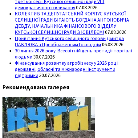
третьої сесії Кутської селищної ради VIII
демократичного скликання
07.08.2026
КОЛЕКТИВ ТА ДЕПУТАТСЬКИЙ КОРПУС КУТСЬКОЇ
СЕЛИЩНОЇ РАДИ ВІТАЮТЬ БОГДАНА АНТОНОВИЧА
ДЕВДУ, НАЧАЛЬНИКА ФІНАНСОВОГО ВІДДІЛУ
КУТСЬКОЇ СЕЛИЩНОЇ РАДИ З ЮВІЛЕЄМ!
07.08.2026
Привітання Кутського селищного голови Дмитра
ПАВЛЮКА з Преображенням Господнім
06.08.2026
30 липня 2026 року: Всесвітній день протидії торгівлі
людьми
30.07.2026
Фінансування розвитку агробізнесу у 2026 році:
державні, обласні та міжнародні інструменти
підтримки
30.07.2026
Рекомендована галерея