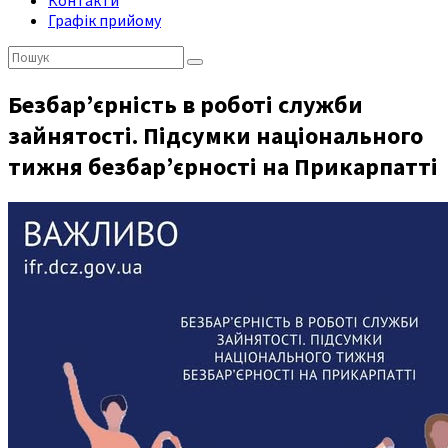
Контакти
Графік прийому
Пошук:
Безбар’єрність в роботі служби
зайнятості. Підсумки національного
тижня безбар’єрності на Прикарпатті