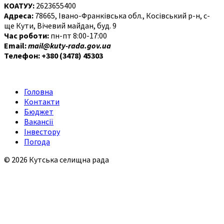
КОАТУУ:
2623655400
Адреса:
78665, Івано-Франківська обл., Косівський р-н, с-
ще Кути, Вічевий майдан, буд. 9
Час роботи:
пн-пт 8:00-17:00
Email:
mail@kuty-rada.gov.ua
Телефон: +380 (3478) 45303
Головна
Контакти
Бюджет
Вакансії
Інвестору
Погода
© 2026 Кутська селищна рада