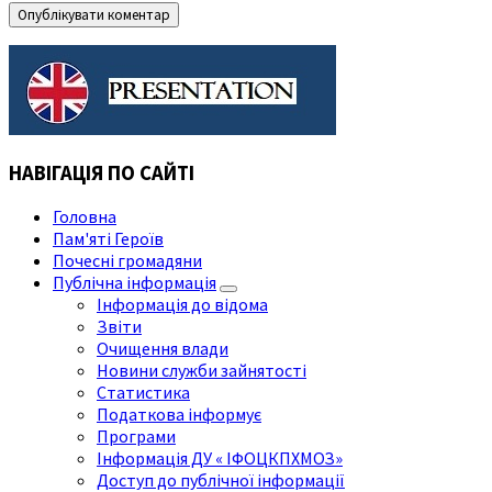
НАВІГАЦІЯ ПО САЙТІ
Головна
Пам'яті Героїв
Почесні громадяни
Публічна інформація
Інформація до відома
Звіти
Очищення влади
Новини служби зайнятості
Статистика
Податкова інформує
Програми
Інформація ДУ « ІФОЦКПХМОЗ»
Доступ до публічної інформації