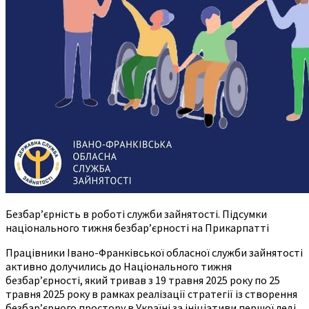
Безбар’єрність в роботі служби зайнятості. Підсумки
національного тижня безбар’єрності на Прикарпатті
Працівники Івано-Франківської обласної служби зайнятості
активно долучились до Національного тижня
безбар’єрності, який тривав з 19 травня 2025 року по 25
травня 2025 року в рамках реалізації стратегії із створення
безбар’єрного простору в Україні за ініціативи першої леді