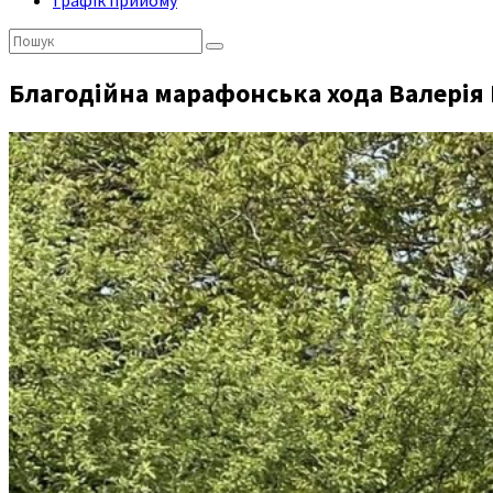
Графік прийому
Пошук:
Благодійна марафонська хода Валерія