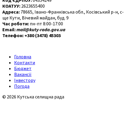
КОАТУУ:
2623655400
Адреса:
78665, Івано-Франківська обл., Косівський р-н, с-
ще Кути, Вічевий майдан, буд. 9
Час роботи:
пн-пт 8:00-17:00
Email:
mail@kuty-rada.gov.ua
Телефон: +380 (3478) 45303
Головна
Контакти
Бюджет
Вакансії
Інвестору
Погода
© 2026 Кутська селищна рада