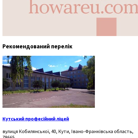
Рекомендований перелік
Кутський професійний ліцей
вулиця Кобилянської, 40, Кути, Івано-Франківська область,
78665