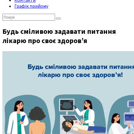
Контакти
Графік прийому
Пошук:
Будь сміливою задавати питання
лікарю про своє здоров’я