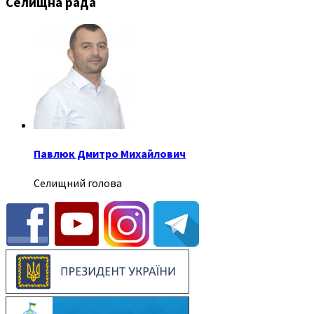
Селищна рада
Павлюк Дмитро Михайлович
Селищний голова