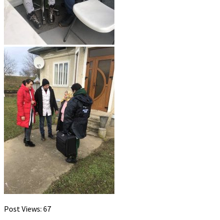
Post Views:
67