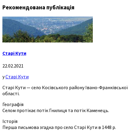
Рекомендована публікація
Старі Кути
22.02.2021
у
Старі Кути
Старі Кути — село Косівського району Івано-Франківської
області.
Географія
Селом протікає потік Гнилиця та потік Каменець.
Історія
Перша письмова згадка про село Старі Кути в 1448 р.