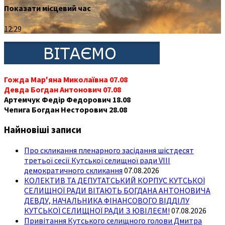
Показати місцевий час
12:29
Гожда Мар'яна Миколаївна 07.08
Девда Богдан Антонович 07.08
Артемчук Федір Федорович 18.08
Чепига Богдан Несторович 28.08
Найновіші записи
Про скликання пленарного засідання шістдесят
третьої сесії Кутської селищної ради VIII
демократичного скликання
07.08.2026
КОЛЕКТИВ ТА ДЕПУТАТСЬКИЙ КОРПУС КУТСЬКОЇ
СЕЛИЩНОЇ РАДИ ВІТАЮТЬ БОГДАНА АНТОНОВИЧА
ДЕВДУ, НАЧАЛЬНИКА ФІНАНСОВОГО ВІДДІЛУ
КУТСЬКОЇ СЕЛИЩНОЇ РАДИ З ЮВІЛЕЄМ!
07.08.2026
Привітання Кутського селищного голови Дмитра