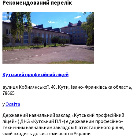
Рекомендований перелік
Кутський професійний ліцей
вулиця Кобилянської, 40, Кути, Івано-Франківська область,
78665
у
Освіта
Державний навчальний заклад «Кутський професійний
ліцей» ( ДНЗ «Кутський ПЛ») є державним професійно-
технічним навчальним закладом ІІ атестаційного рівня,
який входить до системи освіти України.