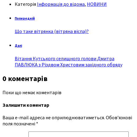
Категорія
Інформація до відома
,
НОВИНИ
Попередній
Що таке вітрянка (вітряна віспа)?
Далі
Вітання Кутського селищного голови Дмитра
ПАВЛЮКА з Різдвом Христовим західного обряду
0 коментарів
Поки що немає коментарів
Залишити коментар
Ваша e-mail адреса не оприлюднюватиметься.
Обов’язкові
поля позначені
*