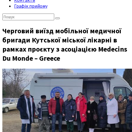
Контакти
Графік прийому
Пошук:
Черговий виїзд мобільної медичної
бригади Кутської міської лікарні в
рамках проєкту з асоціацією Medecins
Du Monde – Greece