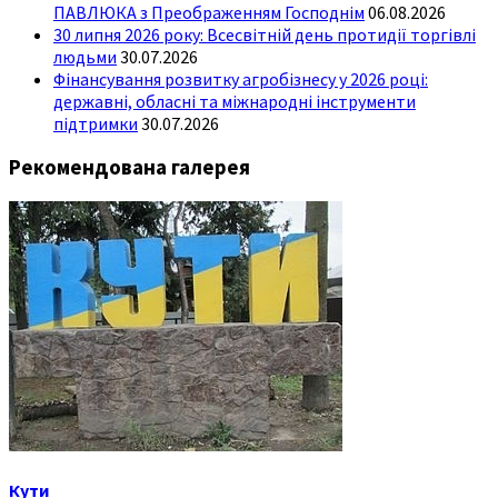
ПАВЛЮКА з Преображенням Господнім
06.08.2026
30 липня 2026 року: Всесвітній день протидії торгівлі
людьми
30.07.2026
Фінансування розвитку агробізнесу у 2026 році:
державні, обласні та міжнародні інструменти
підтримки
30.07.2026
Рекомендована галерея
Кути