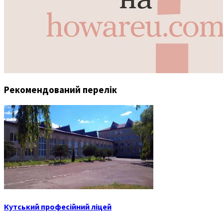
Рекомендований перелік
Кутський професійний ліцей