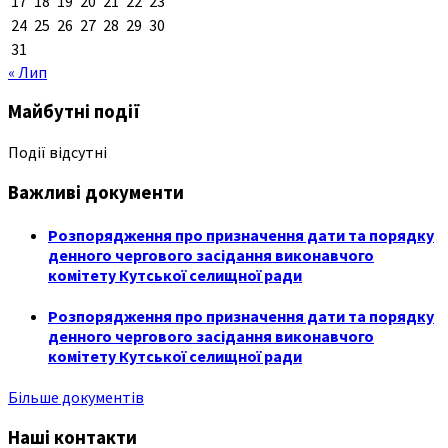
17
18
19
20
21
22
23
24
25
26
27
28
29
30
31
« Лип
Майбутні події
Події відсутні
Важливі документи
Розпорядження про призначення дати та порядку
денного чергового засідання виконавчого
комітету Кутської селищної ради
Розпорядження про призначення дати та порядку
денного чергового засідання виконавчого
комітету Кутської селищної ради
Більше документів
Наші контакти