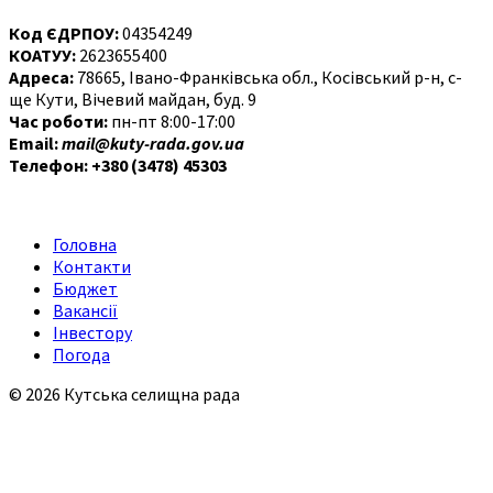
Код ЄДРПОУ:
04354249
КОАТУУ:
2623655400
Адреса:
78665, Івано-Франківська обл., Косівський р-н, с-
ще Кути, Вічевий майдан, буд. 9
Час роботи:
пн-пт 8:00-17:00
Email:
mail@kuty-rada.gov.ua
Телефон: +380 (3478) 45303
Головна
Контакти
Бюджет
Вакансії
Інвестору
Погода
© 2026 Кутська селищна рада