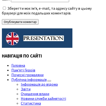
Зберегти моє ім'я, e-mail, та адресу сайту в цьому
браузері для моїх подальших коментарів.
НАВІГАЦІЯ ПО САЙТІ
Головна
Пам'яті Героїв
Почесні громадяни
Публічна інформація
Інформація до відома
Звіти
Очищення влади
Новини служби зайнятості
Статистика