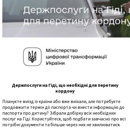
Держпослуги на Гіді, що необхідні для перетину
кордону
Плануєте виїзд із країни або вже виїхали, але потребуєте
продовжити термін дії паспорта чи внести інформацію до
паспорта про дитину? Зібрали добірку всіх необхідних
послуг на Гіді. Користуйтеся, щоб подбати завчасно про всі
потрібні документи та більше через них не хвилюватися.