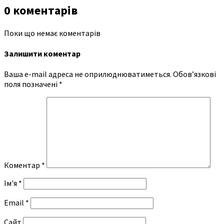
0 коментарів
Поки що немає коментарів
Залишити коментар
Ваша e-mail адреса не оприлюднюватиметься.
Обов’язкові
поля позначені
*
Коментар
*
Ім'я
*
Email
*
Сайт