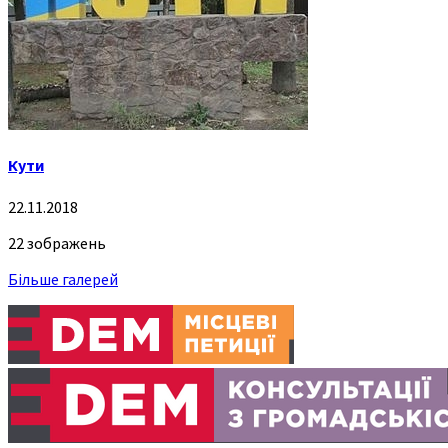
Кути
22.11.2018
22 зображень
Більше галерей