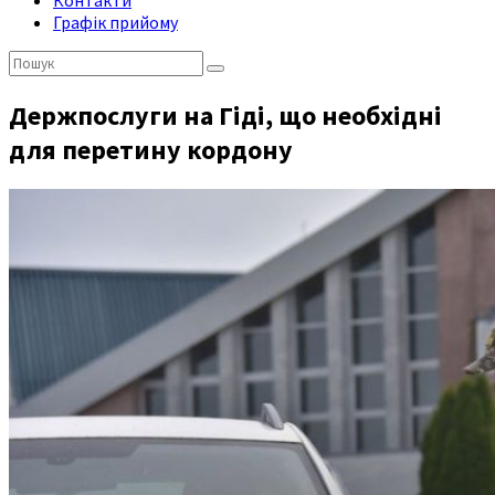
Контакти
Графік прийому
Пошук:
Держпослуги на Гіді, що необхідні
для перетину кордону