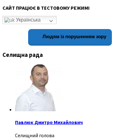
САЙТ ПРАЦЮЄ В ТЕСТОВОМУ РЕЖИМІ
Українська
Людям із порушенням зору
Селищна рада
Павлюк Дмитро Михайлович
Селищний голова