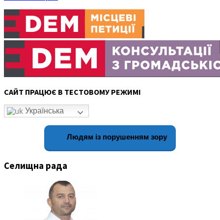
САЙТ ПРАЦЮЄ В ТЕСТОВОМУ РЕЖИМІ
Українська
Людям із порушенням зору
Селищна рада