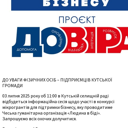
ДО УВАГИ ФІЗИЧНИХ ОСІБ – ПІДПРИЄМЦІВ КУТСЬКОЇ
ГРОМАДИ
03 липня 2025 року об 11:00 в Кутській селищній раді
відбудеться інформаційна сесія щодо участі в конкурсі
мікрогрантів для підтримки бізнесу, яку проводитиме
Чеська гуманітарна організація «Людина в біді».
Запрошуємо всіх охочих долучитися.