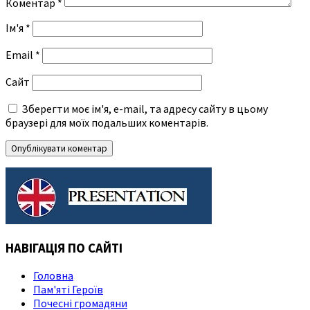
Коментар
*
Ім'я
*
Email
*
Сайт
Зберегти моє ім'я, e-mail, та адресу сайту в цьому
браузері для моїх подальших коментарів.
НАВІГАЦІЯ ПО САЙТІ
Головна
Пам'яті Героїв
Почесні громадяни