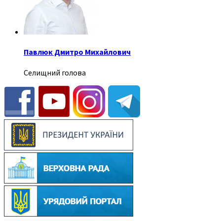
Павлюк Дмитро Михайлович
Селищний голова