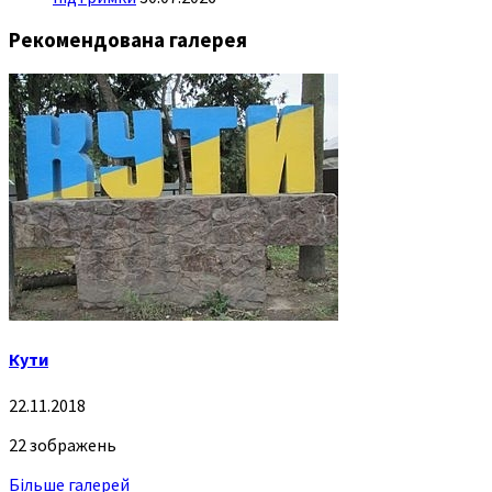
Рекомендована галерея
Кути
22.11.2018
22 зображень
Більше галерей