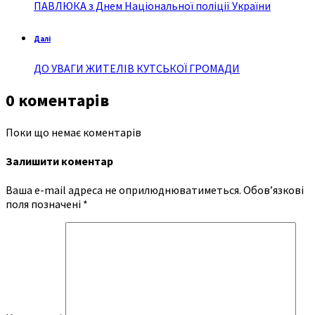
ПАВЛЮКА з Днем Національної поліції України
Далі
ДО УВАГИ ЖИТЕЛІВ КУТСЬКОЇ ГРОМАДИ
0 коментарів
Поки що немає коментарів
Залишити коментар
Ваша e-mail адреса не оприлюднюватиметься.
Обов’язкові
поля позначені
*