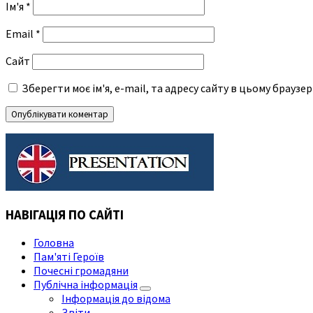
Ім'я
*
Email
*
Сайт
Зберегти моє ім'я, e-mail, та адресу сайту в цьому браузе
НАВІГАЦІЯ ПО САЙТІ
Головна
Пам'яті Героїв
Почесні громадяни
Публічна інформація
Інформація до відома
Звіти