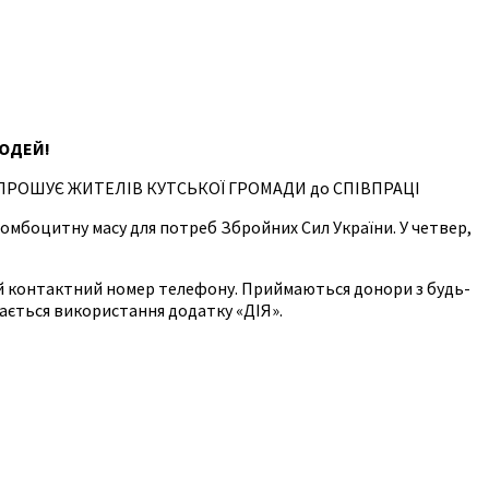
ЮДЕЙ!
ПРОШУЄ ЖИТЕЛІВ КУТСЬКОЇ ГРОМАДИ до СПІВПРАЦІ
омбоцитну масу для потреб Збройних Сил України. У четвер,
ний контактний номер телефону. Приймаються донори з будь-
кається використання додатку «ДІЯ».