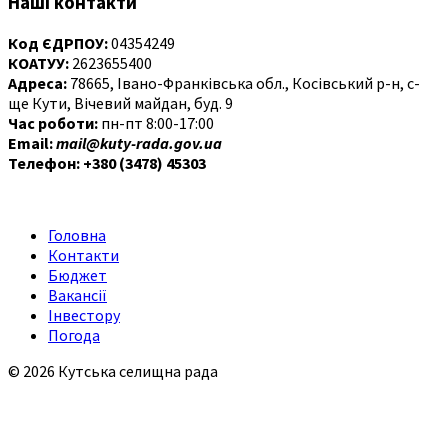
Наші контакти
Код ЄДРПОУ:
04354249
КОАТУУ:
2623655400
Адреса:
78665, Івано-Франківська обл., Косівський р-н, с-
ще Кути, Вічевий майдан, буд. 9
Час роботи:
пн-пт 8:00-17:00
Email:
mail@kuty-rada.gov.ua
Телефон: +380 (3478) 45303
Головна
Контакти
Бюджет
Вакансії
Інвестору
Погода
© 2026 Кутська селищна рада