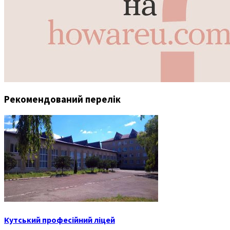
Рекомендований перелік
Кутський професійний ліцей