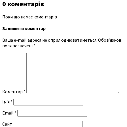
0 коментарів
Поки що немає коментарів
Залишити коментар
Ваша e-mail адреса не оприлюднюватиметься.
Обов’язкові
поля позначені
*
Коментар
*
Ім'я
*
Email
*
Сайт