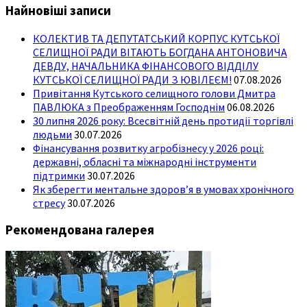
Найновіші записи
КОЛЕКТИВ ТА ДЕПУТАТСЬКИЙ КОРПУС КУТСЬКОЇ
СЕЛИЩНОЇ РАДИ ВІТАЮТЬ БОГДАНА АНТОНОВИЧА
ДЕВДУ, НАЧАЛЬНИКА ФІНАНСОВОГО ВІДДІЛУ
КУТСЬКОЇ СЕЛИЩНОЇ РАДИ З ЮВІЛЕЄМ!
07.08.2026
Привітання Кутського селищного голови Дмитра
ПАВЛЮКА з Преображенням Господнім
06.08.2026
30 липня 2026 року: Всесвітній день протидії торгівлі
людьми
30.07.2026
Фінансування розвитку агробізнесу у 2026 році:
державні, обласні та міжнародні інструменти
підтримки
30.07.2026
Як зберегти ментальне здоров’я в умовах хронічного
стресу
30.07.2026
Рекомендована галерея