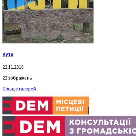
Кути
22.11.2018
22 зображень
Більше галерей