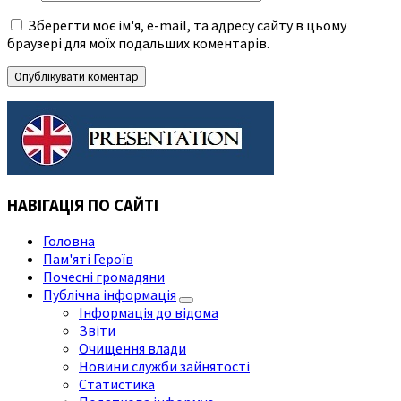
Зберегти моє ім'я, e-mail, та адресу сайту в цьому
браузері для моїх подальших коментарів.
НАВІГАЦІЯ ПО САЙТІ
Головна
Пам'яті Героїв
Почесні громадяни
Публічна інформація
Інформація до відома
Звіти
Очищення влади
Новини служби зайнятості
Статистика