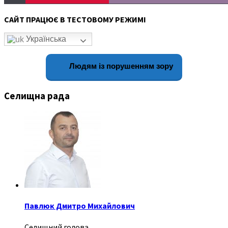
САЙТ ПРАЦЮЄ В ТЕСТОВОМУ РЕЖИМІ
Українська
Людям із порушенням зору
Селищна рада
Павлюк Дмитро Михайлович
Селищний голова