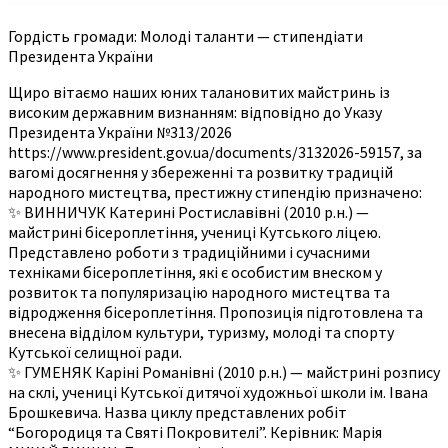
Гордість громади: Молоді таланти — стипендіати
Президента України
Щиро вітаємо наших юних талановитих майстринь із
високим державним визнанням: відповідно до Указу
Президента України №313/2026
https://www.president.gov.ua/documents/3132026-59157, за
вагомі досягнення у збереженні та розвитку традицій
народного мистецтва, престижну стипендію призначено:
✨ ВИННИЧУК Катерині Ростиславівні (2010 р.н.) —
майстрині бісероплетіння, учениці Кутського ліцею.
Представлено роботи з традиційними і сучасними
техніками бісероплетіння, які є особистим внеском у
розвиток та популяризацію народного мистецтва та
відродження бісероплетіння. Пропозиція підготовлена та
внесена відділом культури, туризму, молоді та спорту
Кутської селищної ради.
✨ ГУМЕНЯК Каріні Романівні (2010 р.н.) — майстрині розпису
на склі, учениці Кутської дитячої художньої школи ім. Івана
Брошкевича. Назва циклу представлених робіт
“Богородиця та Святі Покровителі”. Керівник: Марія