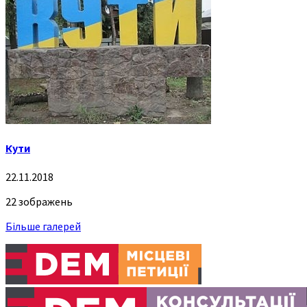
Кути
22.11.2018
22 зображень
Більше галерей