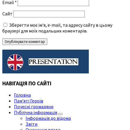
Email
*
Сайт
Зберегти моє ім'я, e-mail, та адресу сайту в цьому
браузері для моїх подальших коментарів.
НАВІГАЦІЯ ПО САЙТІ
Головна
Пам'яті Героїв
Почесні громадяни
Публічна інформація
Інформація до відома
Звіти
Очищення влади