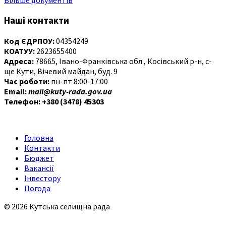
Більше документів
Наші контакти
Код ЄДРПОУ:
04354249
КОАТУУ:
2623655400
Адреса:
78665, Івано-Франківська обл., Косівський р-н, с-
ще Кути, Вічевий майдан, буд. 9
Час роботи:
пн-пт 8:00-17:00
Email:
mail@kuty-rada.gov.ua
Телефон: +380 (3478) 45303
Головна
Контакти
Бюджет
Вакансії
Інвестору
Погода
© 2026 Кутська селищна рада