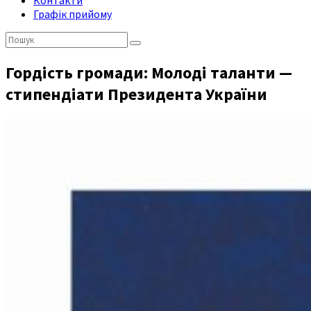
Контакти
Графік прийому
Пошук:
Гордість громади: Молоді таланти —
стипендіати Президента України