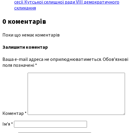
сесії Кутської селищної ради VIII демократичного
скликання
0 коментарів
Поки що немає коментарів
Залишити коментар
Ваша e-mail адреса не оприлюднюватиметься.
Обов’язкові
поля позначені
*
Коментар
*
Ім'я
*