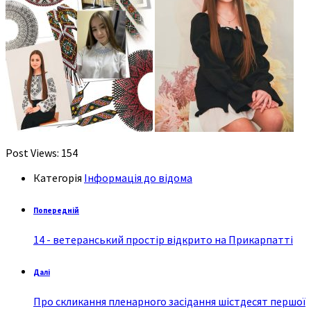
Post Views:
154
Категорія
Інформація до відома
Попередній
14 - ветеранський простір відкрито на Прикарпатті
Далі
Про скликання пленарного засідання шістдесят першої