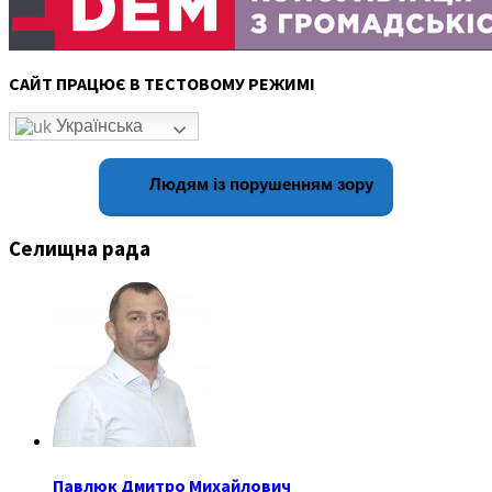
САЙТ ПРАЦЮЄ В ТЕСТОВОМУ РЕЖИМІ
Українська
Людям із порушенням зору
Селищна рада
Павлюк Дмитро Михайлович