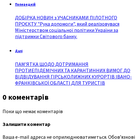
Попередній
ДОБІРКА НОВИН з УЧАСНИКАМИ ПІЛОТНОГО
ПРОЄКТУ "Рука допомоги", який реалізовувася
Міністерством соціальної політики України за
підтримки Світового банку.
Далі
ПАМ’ЯТКА ЩОДО ДОТРИМАННЯ
ПРОТИЕПІДЕМІЧНИХ ТА КАРАНТИННИХ ВИМОГ ДО
ВІДВІДУВАННЯ ГІРСЬКОЛИЖНИХ КУРОРТІВ ІВАНО-
ФРАНКІВСЬКОЇ ОБЛАСТІ ДЛЯ ТУРИСТІВ
0 коментарів
Поки що немає коментарів
Залишити коментар
Ваша e-mail адреса не оприлюднюватиметься.
Обов’язкові