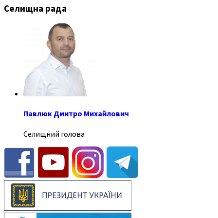
Селищна рада
Павлюк Дмитро Михайлович
Селищний голова