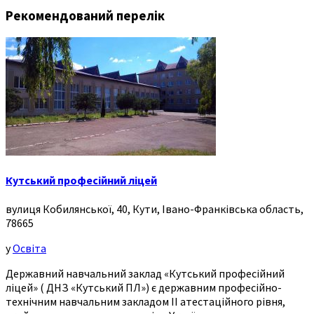
Рекомендований перелік
Кутський професійний ліцей
вулиця Кобилянської, 40, Кути, Івано-Франківська область,
78665
у
Освіта
Державний навчальний заклад «Кутський професійний
ліцей» ( ДНЗ «Кутський ПЛ») є державним професійно-
технічним навчальним закладом ІІ атестаційного рівня,