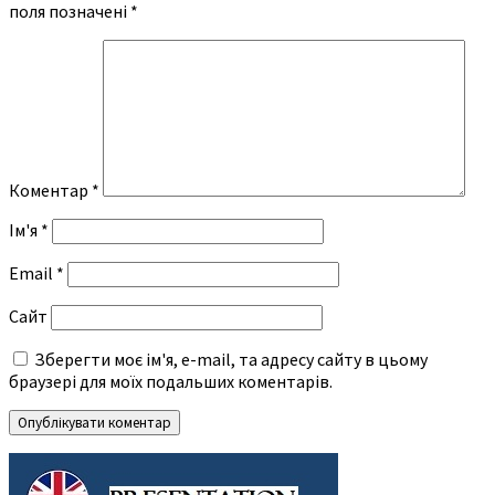
поля позначені
*
Коментар
*
Ім'я
*
Email
*
Сайт
Зберегти моє ім'я, e-mail, та адресу сайту в цьому
браузері для моїх подальших коментарів.