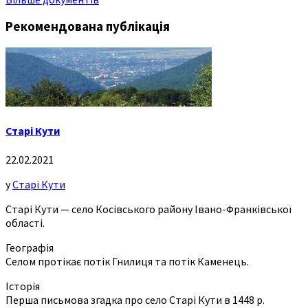
Рекомендована публікація
Старі Кути
22.02.2021
у
Старі Кути
Старі Кути — село Косівського району Івано-Франківської
області.
Географія
Селом протікає потік Гнилиця та потік Каменець.
Історія
Перша письмова згадка про село Старі Кути в 1448 р.