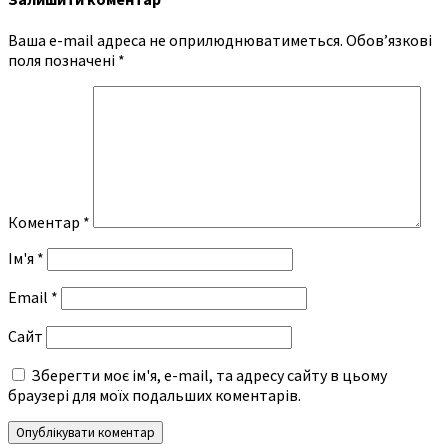
Ваша e-mail адреса не оприлюднюватиметься.
Обов’язкові
поля позначені
*
Коментар
*
Ім'я
*
Email
*
Сайт
Зберегти моє ім'я, e-mail, та адресу сайту в цьому
браузері для моїх подальших коментарів.