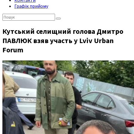
Контакти
Графік прийому
Пошук:
Кутський селищний голова Дмитро
ПАВЛЮК взяв участь у Lviv Urban
Forum