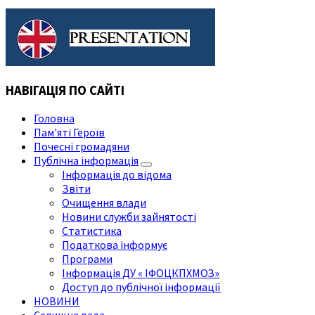
НАВІГАЦІЯ ПО САЙТІ
Головна
Пам'яті Героїв
Почесні громадяни
Публічна інформація
Інформація до відома
Звіти
Очищення влади
Новини служби зайнятості
Статистика
Податкова інформує
Програми
Інформація ДУ « ІФОЦКПХМОЗ»
Доступ до публічної інформації
НОВИНИ