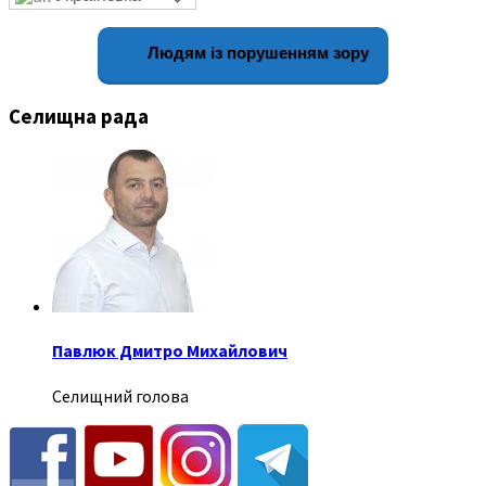
Людям із порушенням зору
Селищна рада
Павлюк Дмитро Михайлович
Селищний голова