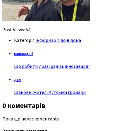
Post Views:
54
Категорія
Інформація до відома
Попередній
Що робити у разі радіаційної аварії?
Далі
Шановні жителі Кутської громади
0 коментарів
Поки що немає коментарів
Залишити коментар