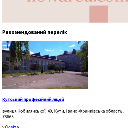
Рекомендований перелік
Кутський професійний ліцей
вулиця Кобилянської, 40, Кути, Івано-Франківська область,
78665
у
Освіта