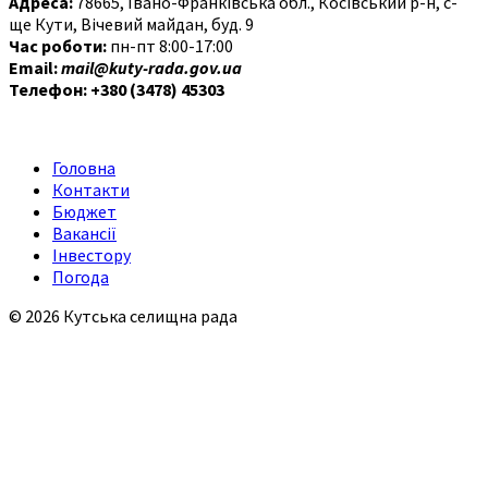
Адреса:
78665, Івано-Франківська обл., Косівський р-н, с-
ще Кути, Вічевий майдан, буд. 9
Час роботи:
пн-пт 8:00-17:00
Email:
mail@kuty-rada.gov.ua
Телефон: +380 (3478) 45303
Головна
Контакти
Бюджет
Вакансії
Інвестору
Погода
© 2026 Кутська селищна рада