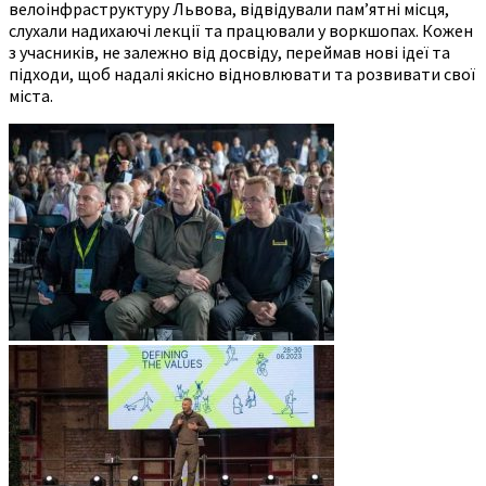
велоінфраструктуру Львова, відвідували пам’ятні місця,
слухали надихаючі лекції та працювали у воркшопах. Кожен
з учасників, не залежно від досвіду, переймав нові ідеї та
підходи, щоб надалі якісно відновлювати та розвивати свої
міста.