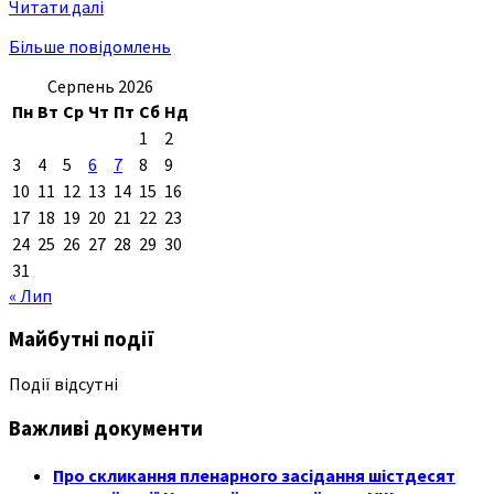
Читати далі
Більше повідомлень
Серпень 2026
Пн
Вт
Ср
Чт
Пт
Сб
Нд
1
2
3
4
5
6
7
8
9
10
11
12
13
14
15
16
17
18
19
20
21
22
23
24
25
26
27
28
29
30
31
« Лип
Майбутні події
Події відсутні
Важливі документи
Про скликання пленарного засідання шістдесят