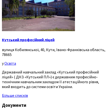
Кутський професійний ліцей
вулиця Кобилянської, 40, Кути, Івано-Франківська область,
78665
у
Освіта
Державний навчальний заклад «Кутський професійний
ліцей» ( ДНЗ «Кутський ПЛ») є державним професійно-
технічним навчальним закладом ІІ атестаційного рівня,
який входить до системи освіти України.
Більше списків
Документи