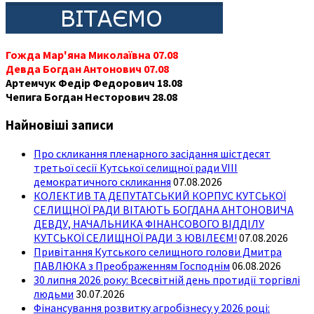
Гожда Мар'яна Миколаївна 07.08
Девда Богдан Антонович 07.08
Артемчук Федір Федорович 18.08
Чепига Богдан Несторович 28.08
Найновіші записи
Про скликання пленарного засідання шістдесят
третьої сесії Кутської селищної ради VIII
демократичного скликання
07.08.2026
КОЛЕКТИВ ТА ДЕПУТАТСЬКИЙ КОРПУС КУТСЬКОЇ
СЕЛИЩНОЇ РАДИ ВІТАЮТЬ БОГДАНА АНТОНОВИЧА
ДЕВДУ, НАЧАЛЬНИКА ФІНАНСОВОГО ВІДДІЛУ
КУТСЬКОЇ СЕЛИЩНОЇ РАДИ З ЮВІЛЕЄМ!
07.08.2026
Привітання Кутського селищного голови Дмитра
ПАВЛЮКА з Преображенням Господнім
06.08.2026
30 липня 2026 року: Всесвітній день протидії торгівлі
людьми
30.07.2026
Фінансування розвитку агробізнесу у 2026 році: