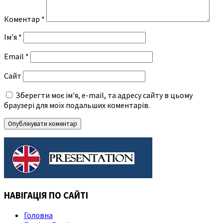
Коментар
*
Ім'я
*
Email
*
Сайт
Зберегти моє ім'я, e-mail, та адресу сайту в цьому
браузері для моїх подальших коментарів.
НАВІГАЦІЯ ПО САЙТІ
Головна