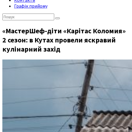
Контакти
Графік прийому
Пошук:
«МастерШеф-діти «Карітас Коломия»
2 сезон: в Кутах провели яскравий
кулінарний захід