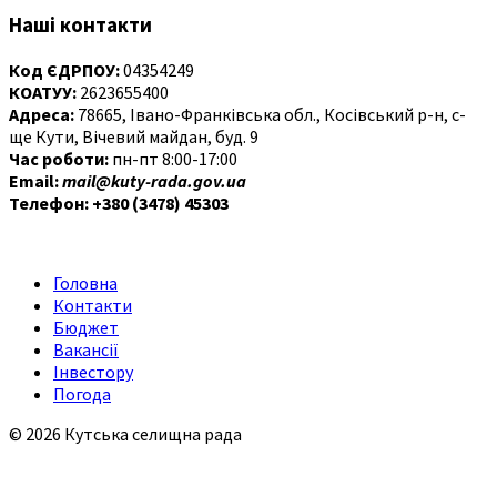
Наші контакти
Код ЄДРПОУ:
04354249
КОАТУУ:
2623655400
Адреса:
78665, Івано-Франківська обл., Косівський р-н, с-
ще Кути, Вічевий майдан, буд. 9
Час роботи:
пн-пт 8:00-17:00
Email:
mail@kuty-rada.gov.ua
Телефон: +380 (3478) 45303
Головна
Контакти
Бюджет
Вакансії
Інвестору
Погода
© 2026 Кутська селищна рада