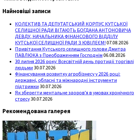
Найновіші записи
КОЛЕКТИВ ТА ДЕПУТАТСЬКИЙ КОРПУС КУТСЬКОЇ
СЕЛИЩНОЇ РАДИ ВІТАЮТЬ БОГДАНА АНТОНОВИЧА
ДЕВДУ, НАЧАЛЬНИКА ФІНАНСОВОГО ВІДДІЛУ
КУТСЬКОЇ СЕЛИЩНОЇ РАДИ З ЮВІЛЕЄМ!
07.08.2026
Привітання Кутського селищного голови Дмитра
ПАВЛЮКА з Преображенням Господнім
06.08.2026
30 липня 2026 року: Всесвітній день протидії торгівлі
людьми
30.07.2026
Фінансування розвитку агробізнесу у 2026 році:
державні, обласні та міжнародні інструменти
підтримки
30.07.2026
Як зберегти ментальне здоров’я в умовах хронічного
стресу
30.07.2026
Рекомендована галерея