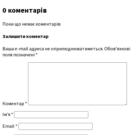
0 коментарів
Поки що немає коментарів
Залишити коментар
Ваша e-mail адреса не оприлюднюватиметься.
Обов’язкові
поля позначені
*
Коментар
*
Ім'я
*
Email
*