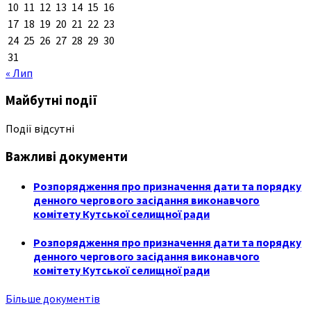
10
11
12
13
14
15
16
17
18
19
20
21
22
23
24
25
26
27
28
29
30
31
« Лип
Майбутні події
Події відсутні
Важливі документи
Розпорядження про призначення дати та порядку
денного чергового засідання виконавчого
комітету Кутської селищної ради
Розпорядження про призначення дати та порядку
денного чергового засідання виконавчого
комітету Кутської селищної ради
Більше документів