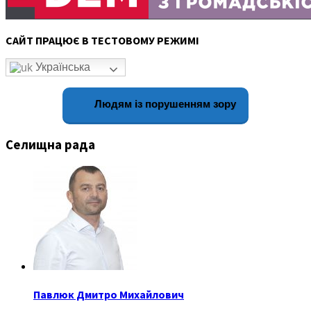
САЙТ ПРАЦЮЄ В ТЕСТОВОМУ РЕЖИМІ
Українська
Людям із порушенням зору
Селищна рада
Павлюк Дмитро Михайлович