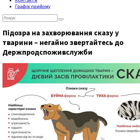
Контакти
Графік прийому
Пошук:
Підозра на захворювання сказу у
тварини – негайно звертайтесь до
Держпродспоживслужби