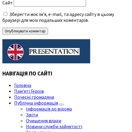
Сайт
Зберегти моє ім'я, e-mail, та адресу сайту в цьому
браузері для моїх подальших коментарів.
НАВІГАЦІЯ ПО САЙТІ
Головна
Пам'яті Героїв
Почесні громадяни
Публічна інформація
Інформація до відома
Звіти
Очищення влади
Новини служби зайнятості