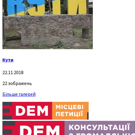
Кути
22.11.2018
22 зображень
Більше галерей