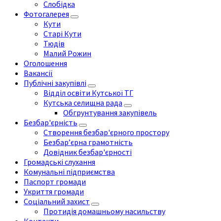
Слобідка
Фотогалерея
Кути
Старі Кути
Тюдів
Малий Рожин
Оголошення
Вакансії
Публічні закупівлі
Відділ освіти Кутської ТГ
Кутська селищна рада
Обгрунтування закупівель
Безбар'єрність
Створення безбар'єрного простору
Безбар’єрна грамотність
Довідник безбар'єрності
Громадські слухання
Комунальні підприємства
Паспорт громади
Укриття громади
Соціальний захист
Протидія домашньому насильству