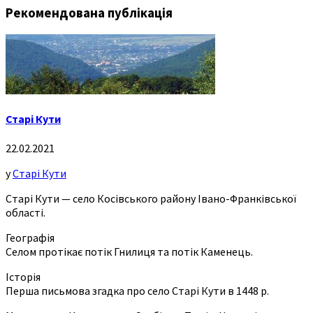
Рекомендована публікація
Старі Кути
22.02.2021
у
Старі Кути
Старі Кути — село Косівського району Івано-Франківської
області.
Географія
Селом протікає потік Гнилиця та потік Каменець.
Історія
Перша письмова згадка про село Старі Кути в 1448 р.