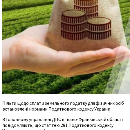
Пільги щодо сплати земельного податку для фізичних осіб
встановлені нормами Податкового кодексу України
В Головному управлінні ДПС в Івано-Франківській області
повідомляють, що статтею 281 Податкового кодексу