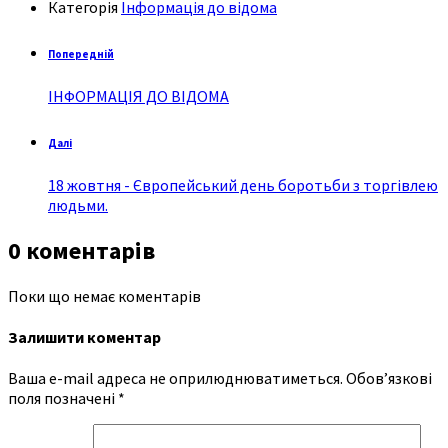
Категорія
Інформація до відома
Попередній
ІНФОРМАЦІЯ ДО ВІДОМА
Далі
18 жовтня - Європейський день боротьби з торгівлею
людьми.
0 коментарів
Поки що немає коментарів
Залишити коментар
Ваша e-mail адреса не оприлюднюватиметься.
Обов’язкові
поля позначені
*