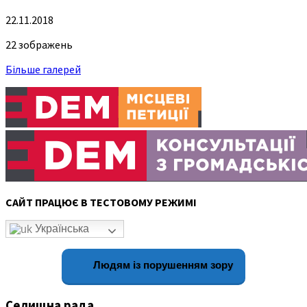
22.11.2018
22 зображень
Більше галерей
САЙТ ПРАЦЮЄ В ТЕСТОВОМУ РЕЖИМІ
Українська
Людям із порушенням зору
Селищна рада