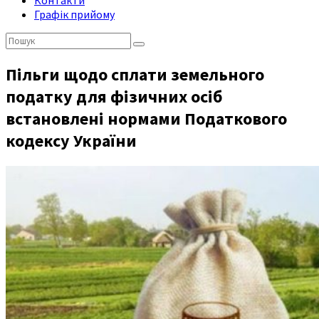
Контакти
Графік прийому
Пошук:
Пільги щодо сплати земельного
податку для фізичних осіб
встановлені нормами Податкового
кодексу України