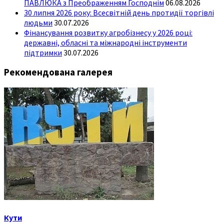
ПАВЛЮКА з Преображенням Господнім
06.08.2026
30 липня 2026 року: Всесвітній день протидії торгівлі
людьми
30.07.2026
Фінансування розвитку агробізнесу у 2026 році:
державні, обласні та міжнародні інструменти
підтримки
30.07.2026
Рекомендована галерея
Кути