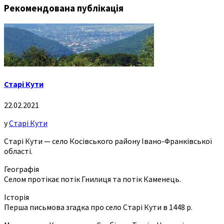
Рекомендована публікація
Старі Кути
22.02.2021
у
Старі Кути
Старі Кути — село Косівського району Івано-Франківської
області.
Географія
Селом протікає потік Гнилиця та потік Каменець.
Історія
Перша письмова згадка про село Старі Кути в 1448 р.