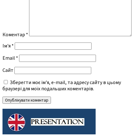
Коментар
*
Ім'я
*
Email
*
Сайт
Зберегти моє ім'я, e-mail, та адресу сайту в цьому
браузері для моїх подальших коментарів.