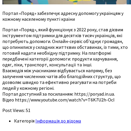
Портал «Поряд» забезпечує адресну допомогу українцям у
кожному населеному пункті країни
Портал «Поряд», який функціонує з 2022 року, став дієвим
інструментом підтримки для десятків тисяч українців, які
потребують допомоги. Онлайн-сервіс об’єднує громадян,
що опинилися у складних життєвих обставинах, із тими, хто
готовий надати необхідну підтримку. На платформі
передбачені категорії допомоги: продукти харчування,
одяг, ліки, транспорт, консультації та інші.
Взаємодія між учасниками відбувається напряму, без
залучення численних чатів або благодійних структур, що
дозволяє швидко та ефективно реагувати на потреби
людей у кожному регіоні.
Портал доступний за посиланням: https://poryad.in.ua.
Відео https://www.youtube.com/watch?v=T6K7U2h-OcI
Post Views:
51
Категорія
Інформація до відома