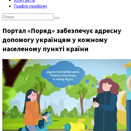
Контакти
Графік прийому
Пошук:
Портал «Поряд» забезпечує адресну
допомогу українцям у кожному
населеному пункті країни