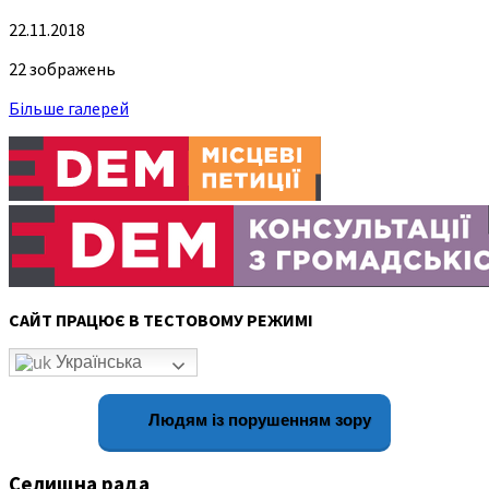
22.11.2018
22 зображень
Більше галерей
САЙТ ПРАЦЮЄ В ТЕСТОВОМУ РЕЖИМІ
Українська
Людям із порушенням зору
Селищна рада