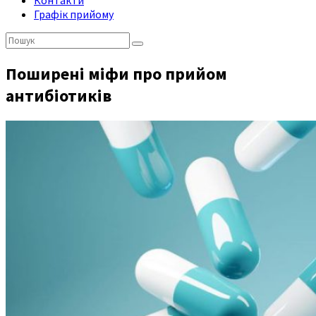
Контакти
Графік прийому
Пошук:
Поширені міфи про прийом
антибіотиків