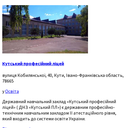
Кутський професійний ліцей
вулиця Кобилянської, 40, Кути, Івано-Франківська область,
78665
у
Освіта
Державний навчальний заклад «Кутський професійний
ліцей» ( ДНЗ «Кутський ПЛ») є державним професійно-
технічним навчальним закладом ІІ атестаційного рівня,
який входить до системи освіти України.