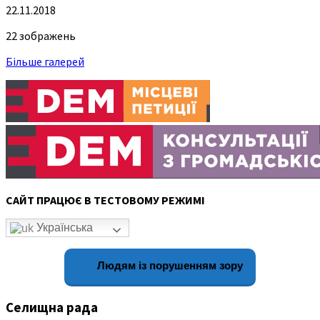
22.11.2018
22 зображень
Більше галерей
САЙТ ПРАЦЮЄ В ТЕСТОВОМУ РЕЖИМІ
Українська
Людям із порушенням зору
Селищна рада