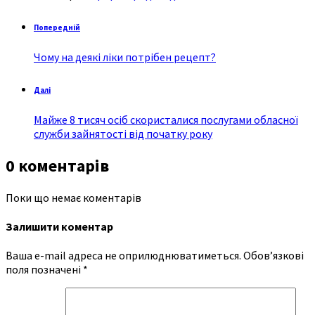
Попередній
Чому на деякі ліки потрібен рецепт?
Далі
Майже 8 тисяч осіб скористалися послугами обласної
служби зайнятості від початку року
0 коментарів
Поки що немає коментарів
Залишити коментар
Ваша e-mail адреса не оприлюднюватиметься.
Обов’язкові
поля позначені
*