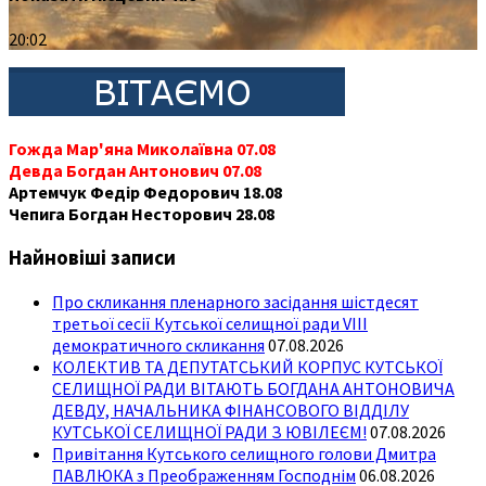
20:02
Гожда Мар'яна Миколаївна 07.08
Девда Богдан Антонович 07.08
Артемчук Федір Федорович 18.08
Чепига Богдан Несторович 28.08
Найновіші записи
Про скликання пленарного засідання шістдесят
третьої сесії Кутської селищної ради VIII
демократичного скликання
07.08.2026
КОЛЕКТИВ ТА ДЕПУТАТСЬКИЙ КОРПУС КУТСЬКОЇ
СЕЛИЩНОЇ РАДИ ВІТАЮТЬ БОГДАНА АНТОНОВИЧА
ДЕВДУ, НАЧАЛЬНИКА ФІНАНСОВОГО ВІДДІЛУ
КУТСЬКОЇ СЕЛИЩНОЇ РАДИ З ЮВІЛЕЄМ!
07.08.2026
Привітання Кутського селищного голови Дмитра
ПАВЛЮКА з Преображенням Господнім
06.08.2026