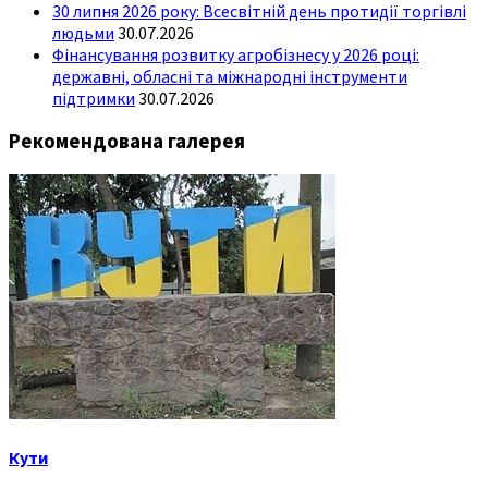
30 липня 2026 року: Всесвітній день протидії торгівлі
людьми
30.07.2026
Фінансування розвитку агробізнесу у 2026 році:
державні, обласні та міжнародні інструменти
підтримки
30.07.2026
Рекомендована галерея
Кути