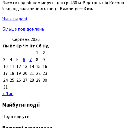
Висота над рівнем моря в центрі 430 м. Відстань від Косова
9 км, від залізничної станції Вижниця — 3 км.
Читати далі
Більше повідомлень
Серпень 2026
Пн
Вт
Ср
Чт
Пт
Сб
Нд
1
2
3
4
5
6
7
8
9
10
11
12
13
14
15
16
17
18
19
20
21
22
23
24
25
26
27
28
29
30
31
« Лип
Майбутні події
Події відсутні
Важливі документи