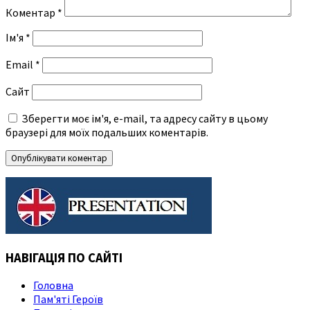
Коментар
*
Ім'я
*
Email
*
Сайт
Зберегти моє ім'я, e-mail, та адресу сайту в цьому
браузері для моїх подальших коментарів.
НАВІГАЦІЯ ПО САЙТІ
Головна
Пам'яті Героїв