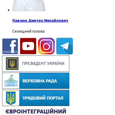
Павлюк Дмитро Михайлович
Селищний голова