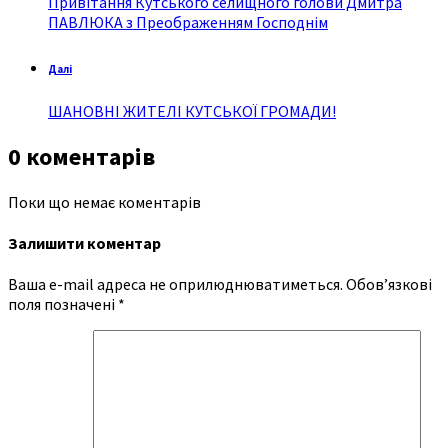
Привітання Кутського селищного голови Дмитра
ПАВЛЮКА з Преображенням Господнім
Далі
ШАНОВНІ ЖИТЕЛІ КУТСЬКОЇ ГРОМАДИ!
0 коментарів
Поки що немає коментарів
Залишити коментар
Ваша e-mail адреса не оприлюднюватиметься.
Обов’язкові
поля позначені
*