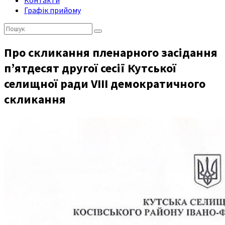
Контакти
Графік прийому
Пошук:
Про скликання пленарного засідання
п’ятдесят другої сесії Кутської
селищної ради VIII демократичного
скликання