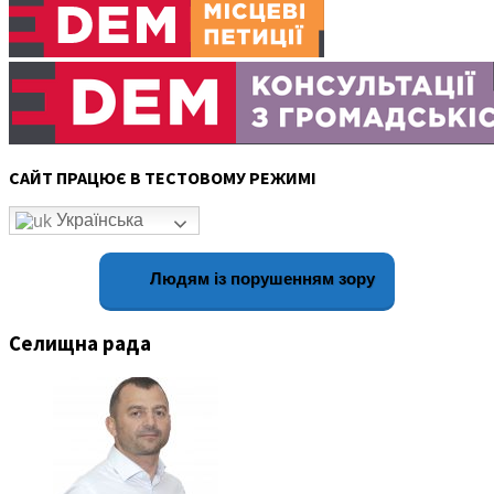
САЙТ ПРАЦЮЄ В ТЕСТОВОМУ РЕЖИМІ
Українська
Людям із порушенням зору
Селищна рада