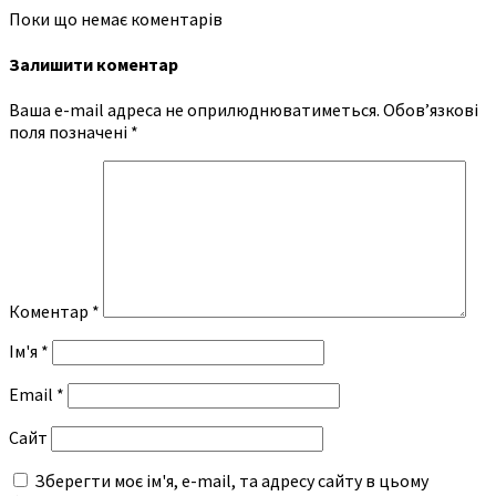
Поки що немає коментарів
Залишити коментар
Ваша e-mail адреса не оприлюднюватиметься.
Обов’язкові
поля позначені
*
Коментар
*
Ім'я
*
Email
*
Сайт
Зберегти моє ім'я, e-mail, та адресу сайту в цьому