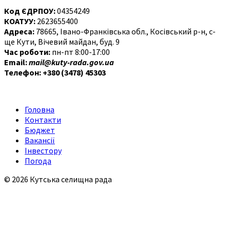
Код ЄДРПОУ:
04354249
КОАТУУ:
2623655400
Адреса:
78665, Івано-Франківська обл., Косівський р-н, с-
ще Кути, Вічевий майдан, буд. 9
Час роботи:
пн-пт 8:00-17:00
Email:
mail@kuty-rada.gov.ua
Телефон: +380 (3478) 45303
Головна
Контакти
Бюджет
Вакансії
Інвестору
Погода
© 2026 Кутська селищна рада