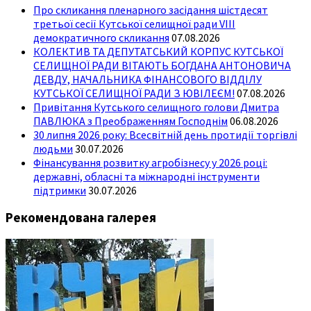
Про скликання пленарного засідання шістдесят
третьої сесії Кутської селищної ради VIII
демократичного скликання
07.08.2026
КОЛЕКТИВ ТА ДЕПУТАТСЬКИЙ КОРПУС КУТСЬКОЇ
СЕЛИЩНОЇ РАДИ ВІТАЮТЬ БОГДАНА АНТОНОВИЧА
ДЕВДУ, НАЧАЛЬНИКА ФІНАНСОВОГО ВІДДІЛУ
КУТСЬКОЇ СЕЛИЩНОЇ РАДИ З ЮВІЛЕЄМ!
07.08.2026
Привітання Кутського селищного голови Дмитра
ПАВЛЮКА з Преображенням Господнім
06.08.2026
30 липня 2026 року: Всесвітній день протидії торгівлі
людьми
30.07.2026
Фінансування розвитку агробізнесу у 2026 році:
державні, обласні та міжнародні інструменти
підтримки
30.07.2026
Рекомендована галерея