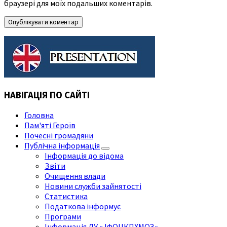
браузері для моїх подальших коментарів.
НАВІГАЦІЯ ПО САЙТІ
Головна
Пам'яті Героїв
Почесні громадяни
Публічна інформація
Інформація до відома
Звіти
Очищення влади
Новини служби зайнятості
Статистика
Податкова інформує
Програми
Інформація ДУ « ІФОЦКПХМОЗ»