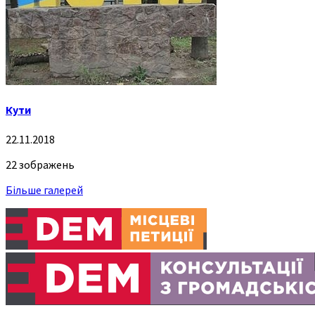
Кути
22.11.2018
22 зображень
Більше галерей