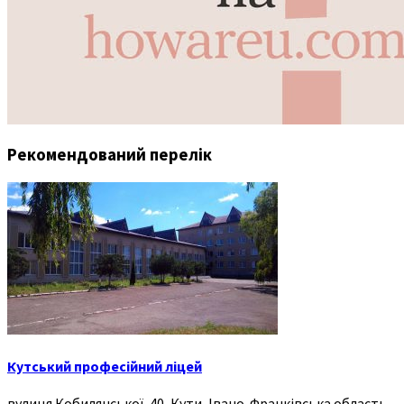
Рекомендований перелік
Кутський професійний ліцей
вулиця Кобилянської, 40, Кути, Івано-Франківська область,