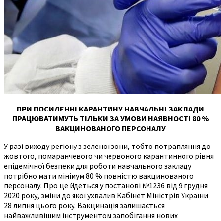
ПРИ ПОСИЛЕННІ КАРАНТИНУ НАВЧАЛЬНІ ЗАКЛАДИ
ПРАЦЮВАТИМУТЬ ТІЛЬКИ ЗА УМОВИ НАЯВНОСТІ 80 %
ВАКЦИНОВАНОГО ПЕРСОНАЛУ
У разі виходу регіону з зеленої зони, тобто потрапляння до
жовтого, помаранчевого чи червоного карантинного рівня
епідемічної безпеки для роботи навчального закладу
потрібно мати мінімум 80 % повністю вакцинованого
персоналу. Про це йдеться у постанові №1236 від 9 грудня
2020 року, зміни до якої ухвалив Кабінет Міністрів України
28 липня цього року. Вакцинація залишається
найважливішим інструментом запобігання нових