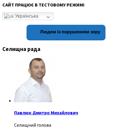
САЙТ ПРАЦЮЄ В ТЕСТОВОМУ РЕЖИМІ
Українська
Людям із порушенням зору
Селищна рада
Павлюк Дмитро Михайлович
Селищний голова