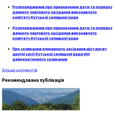
Розпорядження про призначення дати та порядку
денного чергового засідання виконавчого
комітету Кутської селищної ради
Розпорядження про призначення дати та порядку
денного чергового засідання виконавчого
комітету Кутської селищної ради
Про скликання пленарного засідання шістдесят
другої сесії Кутської селищної ради VIII
демократичного скликання
Більше документів
Рекомендована публікація