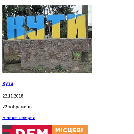
Кути
22.11.2018
22 зображень
Більше галерей