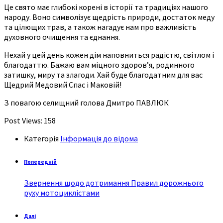
Це свято має глибокі корені в історії та традиціях нашого
народу. Воно символізує щедрість природи, достаток меду
та цілющих трав, а також нагадує нам про важливість
духовного очищення та єднання.
Нехай у цей день кожен дім наповниться радістю, світлом і
благодаттю. Бажаю вам міцного здоров’я, родинного
затишку, миру та злагоди. Хай буде благодатним для вас
Щедрий Медовий Спас і Маковій!
З повагою селищний голова Дмитро ПАВЛЮК
Post Views:
158
Категорія
Інформація до відома
Попередній
Звернення щодо дотримання Правил дорожнього
руху мотоциклістами
Далі