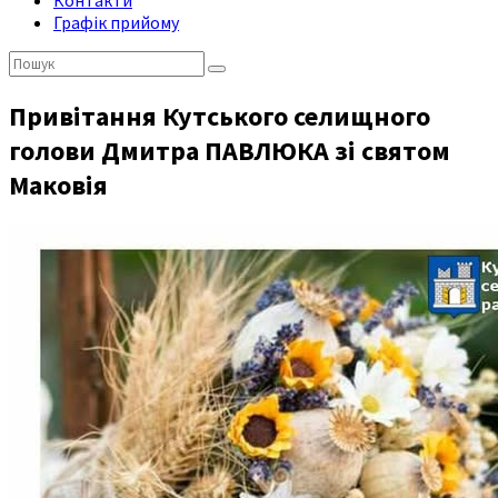
Контакти
Графік прийому
Пошук:
Привітання Кутського селищного
голови Дмитра ПАВЛЮКА зі святом
Маковія