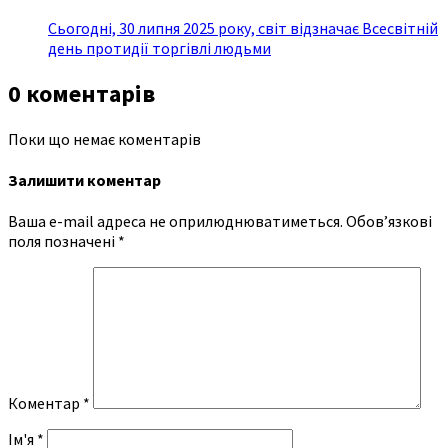
Сьогодні, 30 липня 2025 року, світ відзначає Всесвітній
день протидії торгівлі людьми
0 коментарів
Поки що немає коментарів
Залишити коментар
Ваша e-mail адреса не оприлюднюватиметься.
Обов’язкові
поля позначені
*
Коментар
*
Ім'я
*