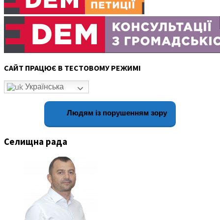
САЙТ ПРАЦЮЄ В ТЕСТОВОМУ РЕЖИМІ
Українська
Людям із порушенням зору
Селищна рада