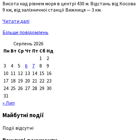
Висота над рівнем моря в центрі 430 м. Відстань від Косова
9 км, від залізничної станції Вижниця — 3 км.
Читати далі
Більше повідомлень
Серпень 2026
Пн
Вт
Ср
Чт
Пт
Сб
Нд
1
2
3
4
5
6
7
8
9
10
11
12
13
14
15
16
17
18
19
20
21
22
23
24
25
26
27
28
29
30
31
« Лип
Майбутні події
Події відсутні