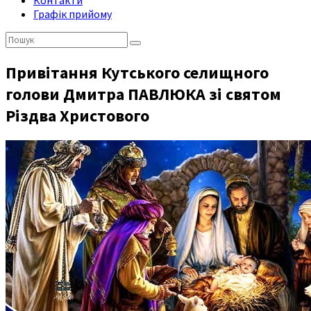
Контакти
Графік прийому
Пошук:
Привітання Кутського селищного
голови Дмитра ПАВЛЮКА зі святом
Різдва Христового