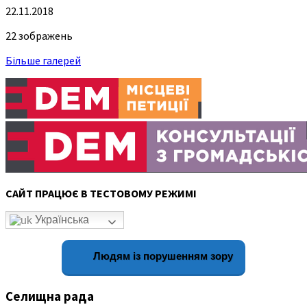
22.11.2018
22 зображень
Більше галерей
САЙТ ПРАЦЮЄ В ТЕСТОВОМУ РЕЖИМІ
Українська
Людям із порушенням зору
Селищна рада