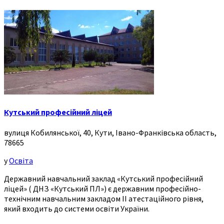
Кутський професійний ліцей
вулиця Кобилянської, 40, Кути, Івано-Франківська область,
78665
у
Освіта
Державний навчальний заклад «Кутський професійний
ліцей» ( ДНЗ «Кутський ПЛ») є державним професійно-
технічним навчальним закладом ІІ атестаційного рівня,
який входить до системи освіти України.