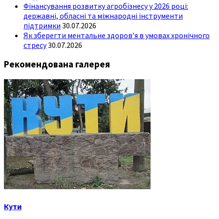
Фінансування розвитку агробізнесу у 2026 році:
державні, обласні та міжнародні інструменти
підтримки
30.07.2026
Як зберегти ментальне здоров’я в умовах хронічного
стресу
30.07.2026
Рекомендована галерея
Кути