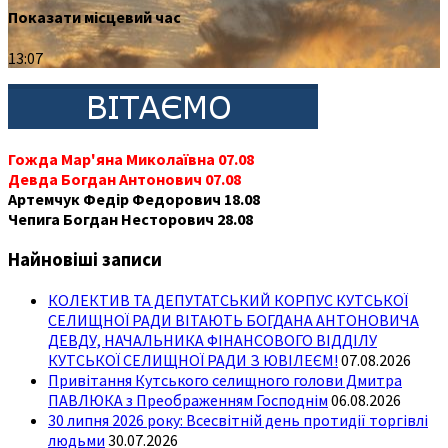
Показати місцевий час
13:07
Гожда Мар'яна Миколаївна 07.08
Девда Богдан Антонович 07.08
Артемчук Федір Федорович 18.08
Чепига Богдан Несторович 28.08
Найновіші записи
КОЛЕКТИВ ТА ДЕПУТАТСЬКИЙ КОРПУС КУТСЬКОЇ
СЕЛИЩНОЇ РАДИ ВІТАЮТЬ БОГДАНА АНТОНОВИЧА
ДЕВДУ, НАЧАЛЬНИКА ФІНАНСОВОГО ВІДДІЛУ
КУТСЬКОЇ СЕЛИЩНОЇ РАДИ З ЮВІЛЕЄМ!
07.08.2026
Привітання Кутського селищного голови Дмитра
ПАВЛЮКА з Преображенням Господнім
06.08.2026
30 липня 2026 року: Всесвітній день протидії торгівлі
людьми
30.07.2026