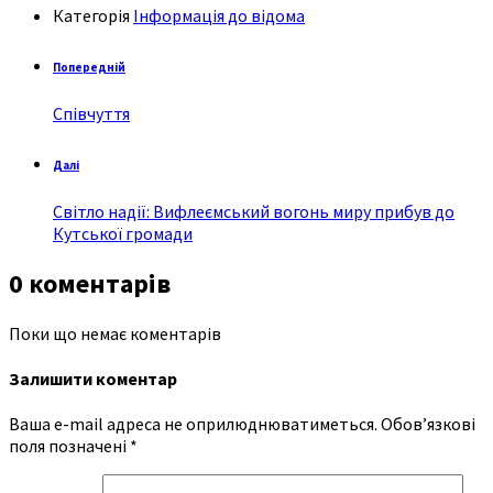
Категорія
Інформація до відома
Попередній
Співчуття
Далі
Світло надії: Вифлеємський вогонь миру прибув до
Кутської громади
0 коментарів
Поки що немає коментарів
Залишити коментар
Ваша e-mail адреса не оприлюднюватиметься.
Обов’язкові
поля позначені
*