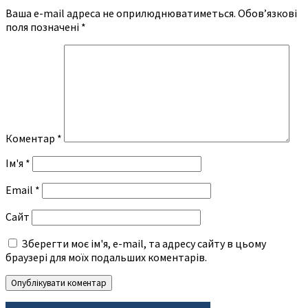
Ваша e-mail адреса не оприлюднюватиметься.
Обов’язкові
поля позначені
*
Коментар
*
Ім'я
*
Email
*
Сайт
Зберегти моє ім'я, e-mail, та адресу сайту в цьому
браузері для моїх подальших коментарів.