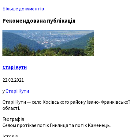
Більше документів
Рекомендована публікація
Старі Кути
22.02.2021
у
Старі Кути
Старі Кути — село Косівського району Івано-Франківської
області.
Географія
Селом протікає потік Гнилиця та потік Каменець.
Історія