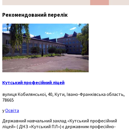
Рекомендований перелік
Кутський професійний ліцей
вулиця Кобилянської, 40, Кути, Івано-Франківська область,
78665
у
Освіта
Державний навчальний заклад «Кутський професійний
ліцей» ( ДНЗ «Кутський ПЛ») є державним професійно-