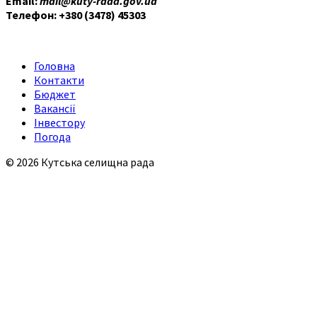
Email:
mail@kuty-rada.gov.ua
Телефон: +380 (3478) 45303
Головна
Контакти
Бюджет
Вакансії
Інвестору
Погода
© 2026 Кутська селищна рада