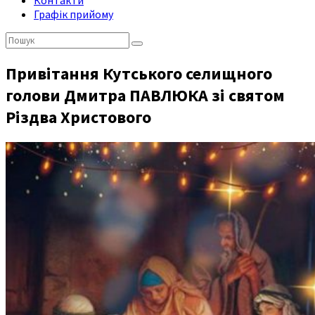
Контакти
Графік прийому
Пошук:
Привітання Кутського селищного
голови Дмитра ПАВЛЮКА зі святом
Різдва Христового