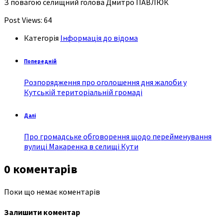
З повагою селищний голова Дмитро ПАВЛЮК
Post Views:
64
Категорія
Інформація до відома
Попередній
Розпорядження про оголошення дня жалоби у
Кутській територіальній громаді
Далі
Про громадське обговорення щодо перейменування
вулиці Макаренка в селищі Кути
0 коментарів
Поки що немає коментарів
Залишити коментар