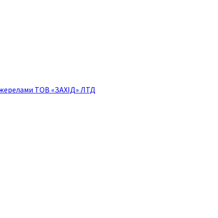
джерелами ТОВ «ЗАХІД» ЛТД