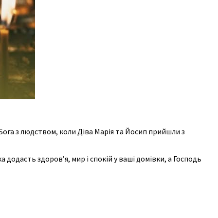
Бога з людством, коли Діва Марія та Йосип прийшли з
а додасть здоров’я, мир і спокій у ваші домівки, а Господь