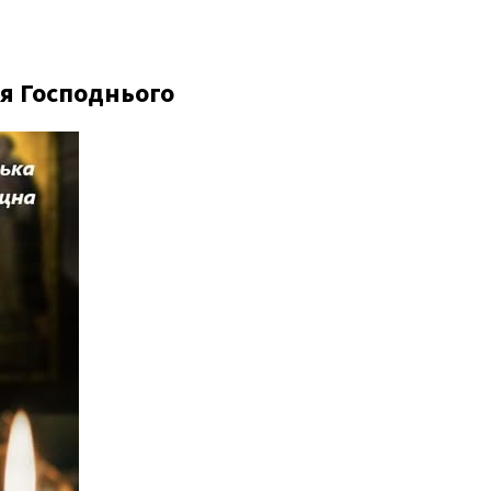
я Господнього