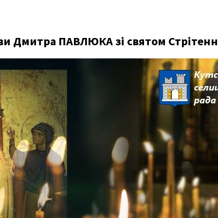
ви Дмитра ПАВЛЮКА зі святом Стрітенн