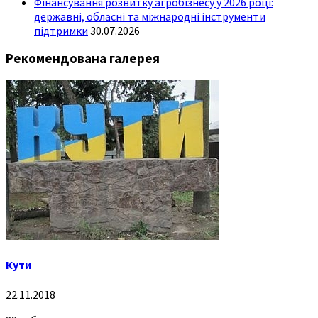
Фінансування розвитку агробізнесу у 2026 році:
державні, обласні та міжнародні інструменти
підтримки
30.07.2026
Рекомендована галерея
Кути
22.11.2018