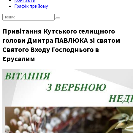
Контакти
Графік прийому
Пошук:
Привітання Кутського селищного
голови Дмитра ПАВЛЮКА зі святом
Святого Входу Господнього в
Єрусалим