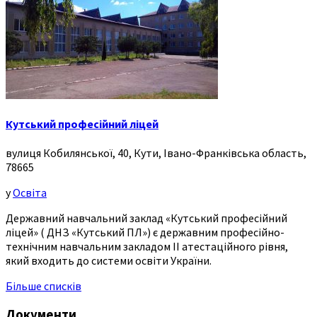
Кутський професійний ліцей
вулиця Кобилянської, 40, Кути, Івано-Франківська область,
78665
у
Освіта
Державний навчальний заклад «Кутський професійний
ліцей» ( ДНЗ «Кутський ПЛ») є державним професійно-
технічним навчальним закладом ІІ атестаційного рівня,
який входить до системи освіти України.
Більше списків
Документи