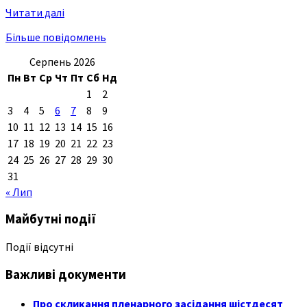
Читати далі
Більше повідомлень
Серпень 2026
Пн
Вт
Ср
Чт
Пт
Сб
Нд
1
2
3
4
5
6
7
8
9
10
11
12
13
14
15
16
17
18
19
20
21
22
23
24
25
26
27
28
29
30
31
« Лип
Майбутні події
Події відсутні
Важливі документи
Про скликання пленарного засідання шістдесят