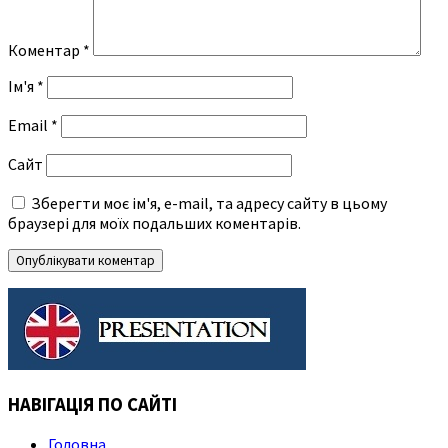
Коментар
*
Ім'я
*
Email
*
Сайт
Зберегти моє ім'я, e-mail, та адресу сайту в цьому
браузері для моїх подальших коментарів.
НАВІГАЦІЯ ПО САЙТІ
Головна