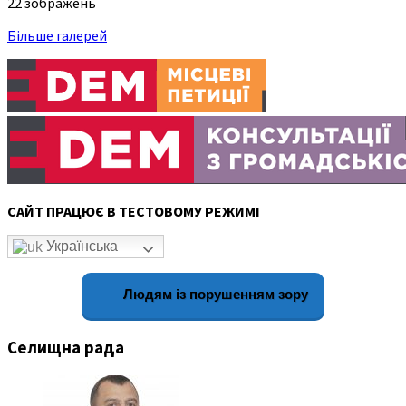
22 зображень
Більше галерей
САЙТ ПРАЦЮЄ В ТЕСТОВОМУ РЕЖИМІ
Українська
Людям із порушенням зору
Селищна рада