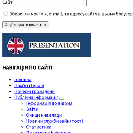
Сайт
Зберегти моє ім'я, e-mail, та адресу сайту в цьому браузе
НАВІГАЦІЯ ПО САЙТІ
Головна
Пам'яті Героїв
Почесні громадяни
Публічна інформація
Інформація до відома
Звіти
Очищення влади
Новини служби зайнятості
Статистика
Податкова інформує