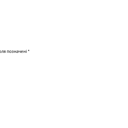
оля позначені
*