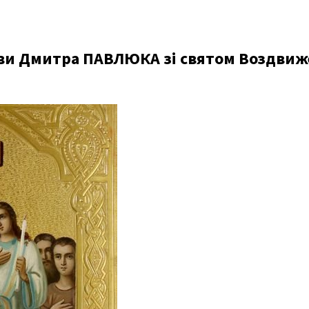
ви Дмитра ПАВЛЮКА зі святом Воздвиж