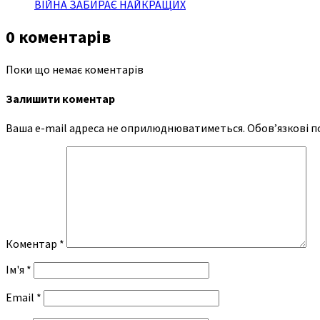
ВІЙНА ЗАБИРАЄ НАЙКРАЩИХ
0 коментарів
Поки що немає коментарів
Залишити коментар
Ваша e-mail адреса не оприлюднюватиметься.
Обов’язкові п
Коментар
*
Ім'я
*
Email
*