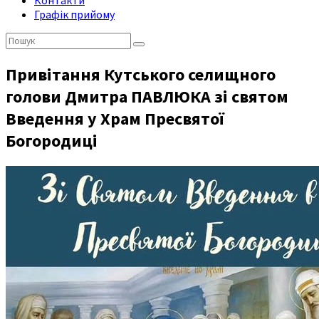
Контакти
Графік прийому
Пошук:
Привітання Кутського селищного
голови Дмитра ПАВЛЮКА зі святом
Введення у Храм Пресвятої
Богородиці