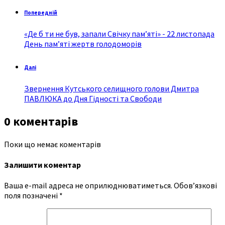
Попередній
«Де б ти не був, запали Свічку пам’яті» - 22 листопада
День пам’яті жертв голодоморів
Далі
Звернення Кутського селищного голови Дмитра
ПАВЛЮКА до Дня Гідності та Свободи
0 коментарів
Поки що немає коментарів
Залишити коментар
Ваша e-mail адреса не оприлюднюватиметься.
Обов’язкові
поля позначені
*