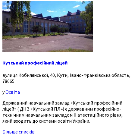
Кутський професійний ліцей
вулиця Кобилянської, 40, Кути, Івано-Франківська область,
78665
у
Освіта
Державний навчальний заклад «Кутський професійний
ліцей» ( ДНЗ «Кутський ПЛ») є державним професійно-
технічним навчальним закладом ІІ атестаційного рівня,
який входить до системи освіти України.
Більше списків