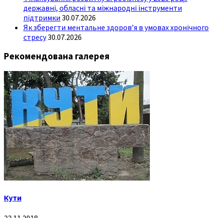
державні, обласні та міжнародні інструменти
підтримки
30.07.2026
Як зберегти ментальне здоров’я в умовах хронічного
стресу
30.07.2026
Рекомендована галерея
Кути
22.11.2018