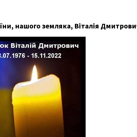
раїни, нашого земляка, Віталія Дмитро