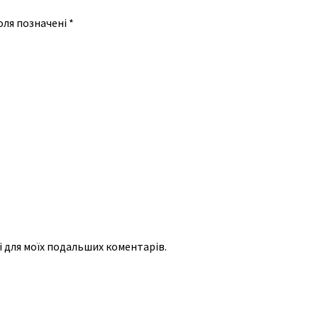
оля позначені
*
рі для моїх подальших коментарів.