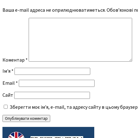
Ваша e-mail адреса не оприлюднюватиметься.
Обов’язкові п
Коментар
*
Ім'я
*
Email
*
Сайт
Зберегти моє ім'я, e-mail, та адресу сайту в цьому браузе