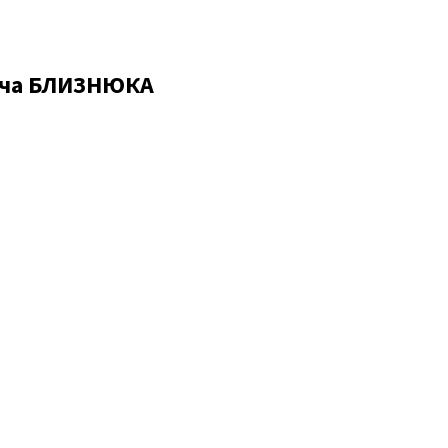
вича БЛИЗНЮКА