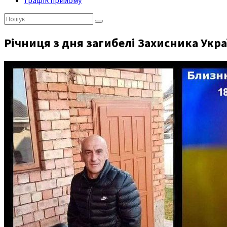
Графік прийому
Пошук:
Річниця з дня загибелі Захисника Ук