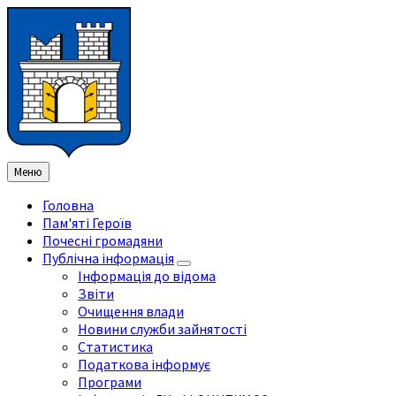
Перейти
Перейдіть
Перейдіть
Перейти
до
на
на
до
змісту
ліву
праву
нижнього
бічну
бічну
колонтитула
панель
панель
Меню
Головна
Пам'яті Героїв
Почесні громадяни
Публічна інформація
Інформація до відома
Звіти
Очищення влади
Новини служби зайнятості
Статистика
Податкова інформує
Програми