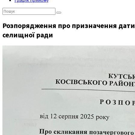
Графік прийому
Пошук:
Розпорядження про призначення дати 
селищної ради