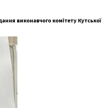
дання виконавчого комітету Кутської