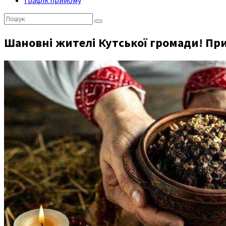
Графік прийому
Пошук:
Шановні жителі Кутської громади! Пр