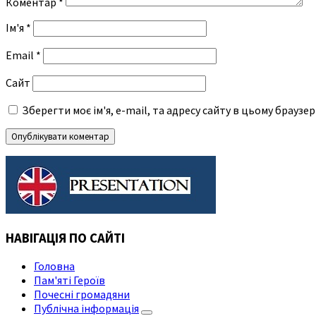
Коментар
*
Ім'я
*
Email
*
Сайт
Зберегти моє ім'я, e-mail, та адресу сайту в цьому браузе
НАВІГАЦІЯ ПО САЙТІ
Головна
Пам'яті Героїв
Почесні громадяни
Публічна інформація