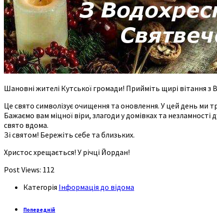
Шановні жителі Кутської громади! Прийміть щирі вітання з
Це свято символізує очищення та оновлення. У цей день ми т
Бажаємо вам міцної віри, злагоди у домівках та незламності 
свято вдома.
Зі святом! Бережіть себе та близьких.
Христос хрещається! У річці Йордан!
Post Views:
112
Категорія
Інформація до відома
Попередній