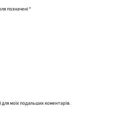
оля позначені
*
рі для моїх подальших коментарів.