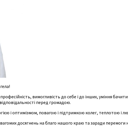
гела!
рофесійність, вимогливість до себе і до інших, уміння бачити
 відповідальності перед громадою.
єю і оптимізмом, повагою і підтримкою колег, теплотою і лю
і вагомих досягнень на благо нашого краю та заради перемоги 