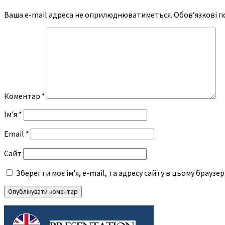
Ваша e-mail адреса не оприлюднюватиметься.
Обов’язкові п
Коментар
*
Ім'я
*
Email
*
Сайт
Зберегти моє ім'я, e-mail, та адресу сайту в цьому браузе