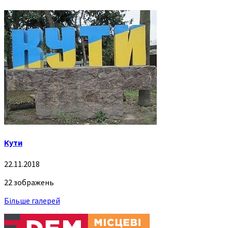
Кути
22.11.2018
22 зображень
Більше галерей