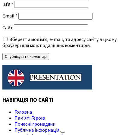
Ім'я
*
Email
*
Сайт
Зберегти моє ім'я, e-mail, та адресу сайту в цьому
браузері для моїх подальших коментарів.
НАВІГАЦІЯ ПО САЙТІ
Головна
Пам'яті Героїв
Почесні громадяни
Публічна інформація