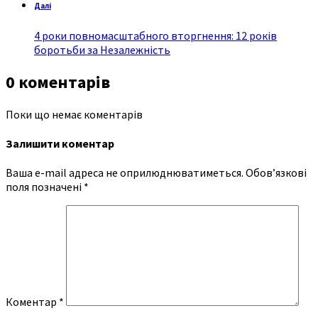
Далі
4 роки повномасштабного вторгнення: 12 років
боротьби за Незалежність
0 коментарів
Поки що немає коментарів
Залишити коментар
Ваша e-mail адреса не оприлюднюватиметься.
Обов’язкові
поля позначені
*
Коментар
*