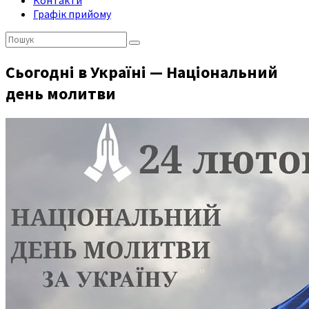
Контакти
Графік прийому
Пошук:
Сьогодні в Україні — Національний
день молитви