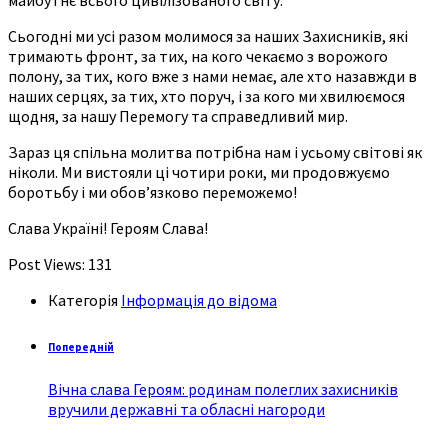
Сьогодні ми усі разом молимося за наших Захисників, які
тримають фронт, за тих, на кого чекаємо з ворожого
полону, за тих, кого вже з нами немає, але хто назавжди в
наших серцях, за тих, хто поруч, і за кого ми хвилюємося
щодня, за нашу Перемогу та справедливий мир.
Зараз ця спільна молитва потрібна нам і усьому світові як
ніколи. Ми вистояли ці чотири роки, ми продовжуємо
боротьбу і ми обов’язково переможемо!
Слава Україні! Героям Слава!
Post Views:
131
Категорія
Інформація до відома
Попередній
Вічна слава Героям: родинам полеглих захисників
вручили державні та обласні нагороди