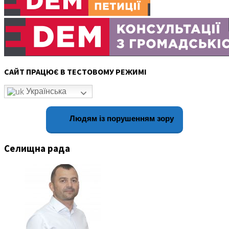
САЙТ ПРАЦЮЄ В ТЕСТОВОМУ РЕЖИМІ
Українська
Людям із порушенням зору
Селищна рада