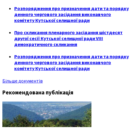
Розпорядження про призначення дати та порядку
денного чергового засідання виконавчого
комітету Кутської селищної ради
Про скликання пленарного засідання шістдесят
другої сесії Кутської селищної ради VIII
демократичного скликання
Розпорядження про призначення дати та порядку
денного чергового засідання виконавчого
комітету Кутської селищної ради
Більше документів
Рекомендована публікація