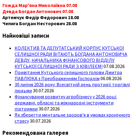
Гожда Мар'яна Миколаївна 07.08
Девда Богдан Антонович 07.08
Артемчук Федір Федорович 18.08
Чепига Богдан Несторович 28.08
Найновіші записи
КОЛЕКТИВ ТА ДЕПУТАТСЬКИЙ КОРПУС КУТСЬКОЇ
СЕЛИЩНОЇ РАДИ ВІТАЮТЬ БОГДАНА АНТОНОВИЧА
ДЕВДУ, НАЧАЛЬНИКА ФІНАНСОВОГО ВІДДІЛУ
КУТСЬКОЇ СЕЛИЩНОЇ РАДИ З ЮВІЛЕЄМ!
07.08.2026
Привітання Кутського селищного голови Дмитра
ПАВЛЮКА з Преображенням Господнім
06.08.2026
30 липня 2026 року: Всесвітній день протидії торгівлі
людьми
30.07.2026
Фінансування розвитку агробізнесу у 2026 році:
державні, обласні та міжнародні інструменти
підтримки
30.07.2026
Як зберегти ментальне здоров’я в умовах хронічного
стресу
30.07.2026
Рекомендована галерея